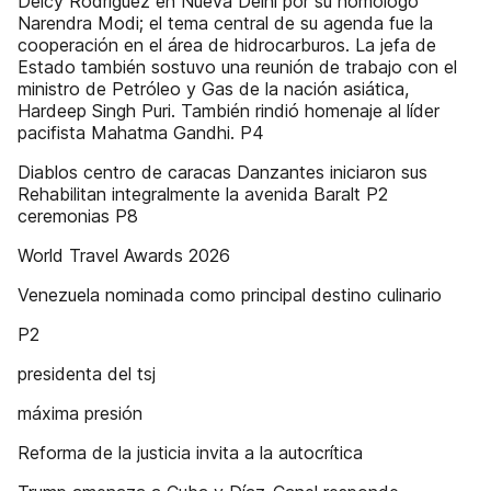
Delcy Rodríguez en Nueva Delhi por su homólogo
Narendra Modi; el tema central de su agenda fue la
cooperación en el área de hidrocarburos. La jefa de
Estado también sostuvo una reunión de trabajo con el
ministro de Petróleo y Gas de la nación asiática,
Hardeep Singh Puri. También rindió homenaje al líder
pacifista Mahatma Gandhi. P4
Diablos centro de caracas Danzantes iniciaron sus
Rehabilitan integralmente la avenida Baralt P2
ceremonias P8
World Travel Awards 2026
Venezuela nominada como principal destino culinario
P2
presidenta del tsj
máxima presión
Reforma de la justicia invita a la autocrítica