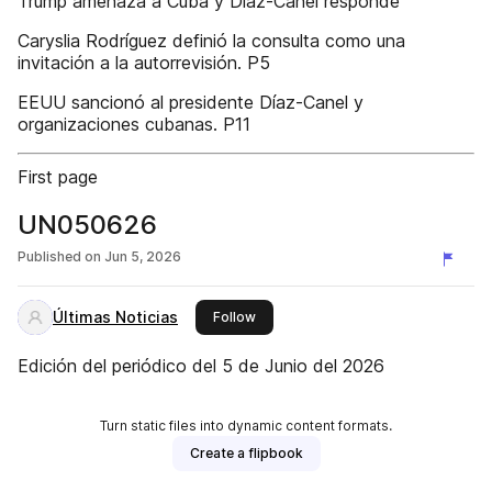
Trump amenaza a Cuba y Díaz-Canel responde
Caryslia Rodríguez definió la consulta como una
invitación a la autorrevisión. P5
EEUU sancionó al presidente Díaz-Canel y
organizaciones cubanas. P11
First page
UN050626
Published on
Jun 5, 2026
Últimas Noticias
this publisher
Follow
Edición del periódico del 5 de Junio del 2026
Turn static files into dynamic content formats.
Create a flipbook