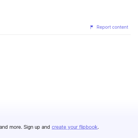
Report content
and more. Sign up and
create your flipbook
.