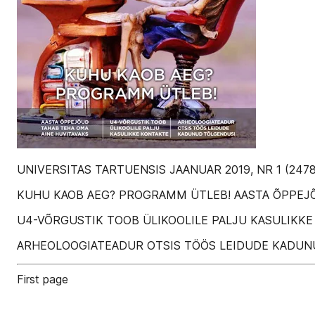
UNIVERSITAS TARTUENSIS JAANUAR 2019, NR 1 (2478
KUHU KAOB AEG? PROGRAMM ÜTLEB! AASTA ÕPPEJÕ
U4-VÕRGUSTIK TOOB ÜLIKOOLILE PALJU KASULIKK
ARHEOLOOGIATEADUR OTSIS TÖÖS LEIDUDE KADUN
First page