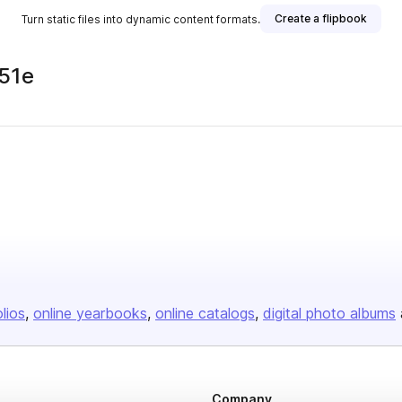
Create a flipbook
Turn static files into dynamic content formats.
951e
olios
online yearbooks
online catalogs
digital photo albums
Company