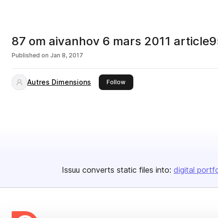
87 om aivanhov 6 mars 2011 article
Published on
Jan 8, 2017
Autres Dimensions
this publisher
Follow
Issuu converts static files into:
digital portf