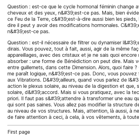
Question : est-ce que le cycle hormonal féminin change a
cheveux et des yeux, n&#39;est-ce pas. Mais, bien évidemm
ce Feu de la Terre, c&#39;est-à-dire aussi bien les pieds, 
dire il peut y avoir des modifications hormonales. C&#39
n&#39;est-ce pas.
Question : est-il nécessaire de filtrer ou dynamiser l&#39
dirais. Vous pouvez, tout à fait, aussi, agir de la même 
appareillages, avec des cristaux et je ne sais quoi encore
absorber : une forme de Bénédiction on peut dire. Mais vo
entre guillemets, dans cette Dimension. Alors, quoi faire ?
me paraît logique, n&#39;est-ce pas. Donc, vous pouvez fai
aux Vibrations. D&#39;ailleurs, quand vous parlez de l&
action le plexus solaire, au niveau de la digestion et que
solaire, d&#39;accord. Mais si vous pratiquez, avec la 
priori. Il faut pas s&#39;attendre à transformer une eau 
qui sont pas saines. Vous allez pas modifier la structure 
au niveau de vos structures. Mais, attention, là aussi, à 
de faire attention à ceci, à cela, à vos vêtements, à toute
First page