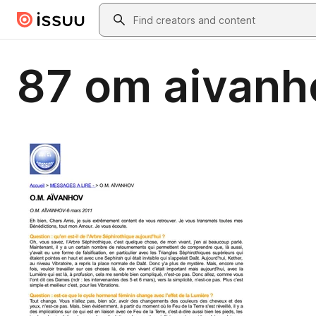
Skip to main content
Search
87 om aivanh