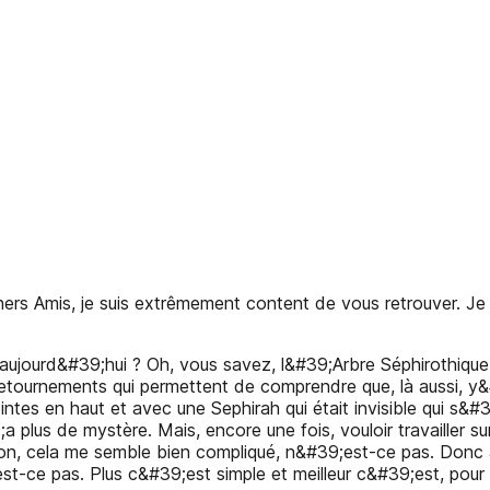
s Amis, je suis extrêmement content de vous retrouver. Je
 aujourd&#39;hui ? Oh, vous savez, l&#39;Arbre Séphirothiqu
etournements qui permettent de comprendre que, là aussi, y&#3
ointes en haut et avec une Sephirah qui était invisible qui s&#
a plus de mystère. Mais, encore une fois, vouloir travailler 
usion, cela me semble bien compliqué, n&#39;est-ce pas. Donc
est-ce pas. Plus c&#39;est simple et meilleur c&#39;est, pour 