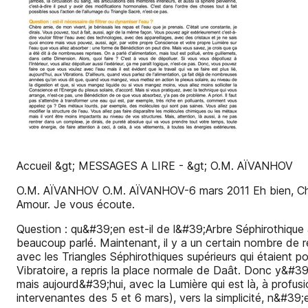
Accueil &gt; MESSAGES A LIRE - &gt; O.M. AÏVANHOV
O.M. AÏVANHOV O.M. AÏVANHOV-6 mars 2011 Eh bien, Cher
Amour. Je vous écoute.
Question : qu&#39;en est-il de l&#39;Arbre Séphirothique
beaucoup parlé. Maintenant, il y a un certain nombre de r
avec les Triangles Séphirothiques supérieurs qui étaient p
Vibratoire, a repris la place normale de Daât. Donc y&#39;
mais aujourd&#39;hui, avec la Lumière qui est là, à prof
intervenantes des 5 et 6 mars), vers la simplicité, n&#39;