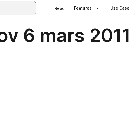
Features
Use Case
Read
ov 6 mars 2011