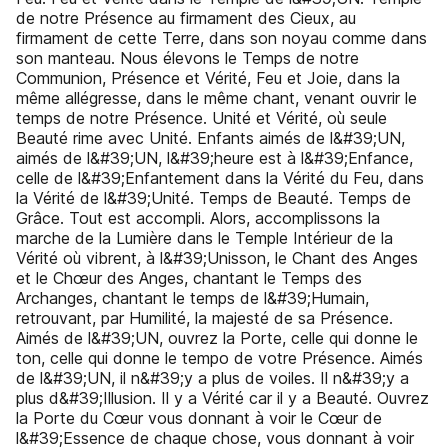
de notre Présence au firmament des Cieux, au
firmament de cette Terre, dans son noyau comme dans
son manteau. Nous élevons le Temps de notre
Communion, Présence et Vérité, Feu et Joie, dans la
même allégresse, dans le même chant, venant ouvrir le
temps de notre Présence. Unité et Vérité, où seule
Beauté rime avec Unité. Enfants aimés de l&#39;UN,
aimés de l&#39;UN, l&#39;heure est à l&#39;Enfance,
celle de l&#39;Enfantement dans la Vérité du Feu, dans
la Vérité de l&#39;Unité. Temps de Beauté. Temps de
Grâce. Tout est accompli. Alors, accomplissons la
marche de la Lumière dans le Temple Intérieur de la
Vérité où vibrent, à l&#39;Unisson, le Chant des Anges
et le Chœur des Anges, chantant le Temps des
Archanges, chantant le temps de l&#39;Humain,
retrouvant, par Humilité, la majesté de sa Présence.
Aimés de l&#39;UN, ouvrez la Porte, celle qui donne le
ton, celle qui donne le tempo de votre Présence. Aimés
de l&#39;UN, il n&#39;y a plus de voiles. Il n&#39;y a
plus d&#39;Illusion. Il y a Vérité car il y a Beauté. Ouvrez
la Porte du Cœur vous donnant à voir le Cœur de
l&#39;Essence de chaque chose, vous donnant à voir