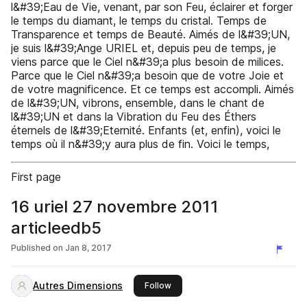
l&#39;Eau de Vie, venant, par son Feu, éclairer et forger
le temps du diamant, le temps du cristal. Temps de
Transparence et temps de Beauté. Aimés de l&#39;UN,
je suis l&#39;Ange URIEL et, depuis peu de temps, je
viens parce que le Ciel n&#39;a plus besoin de milices.
Parce que le Ciel n&#39;a besoin que de votre Joie et
de votre magnificence. Et ce temps est accompli. Aimés
de l&#39;UN, vibrons, ensemble, dans le chant de
l&#39;UN et dans la Vibration du Feu des Éthers
éternels de l&#39;Eternité. Enfants (et, enfin), voici le
temps où il n&#39;y aura plus de fin. Voici le temps,
First page
16 uriel 27 novembre 2011
articleedb5
Published on
Jan 8, 2017
Autres Dimensions
this publisher
Follow