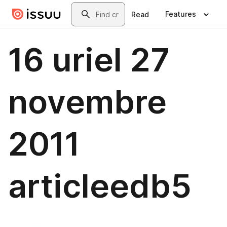
Skip to main content
Search
Features
Read
16 uriel 27
novembre
2011
articleedb5