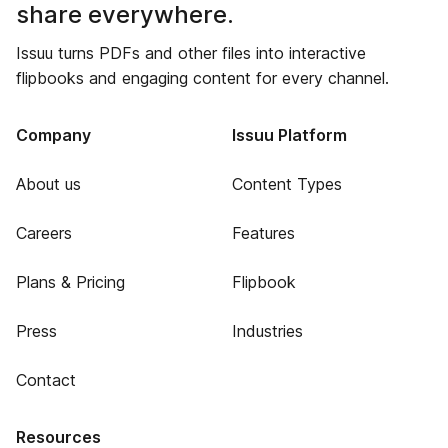
share everywhere.
Issuu turns PDFs and other files into interactive
flipbooks and engaging content for every channel.
Company
Issuu Platform
About us
Content Types
Careers
Features
Plans & Pricing
Flipbook
Press
Industries
Contact
Resources