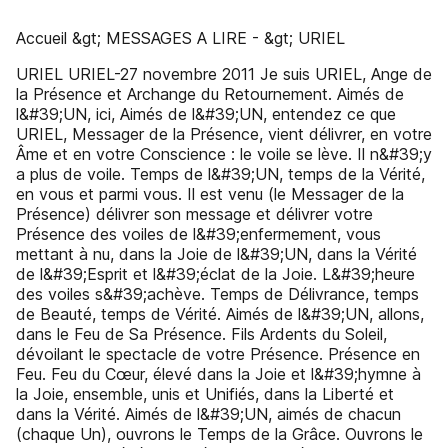
Accueil &gt; MESSAGES A LIRE - &gt; URIEL
URIEL URIEL-27 novembre 2011 Je suis URIEL, Ange de
la Présence et Archange du Retournement. Aimés de
l&#39;UN, ici, Aimés de l&#39;UN, entendez ce que
URIEL, Messager de la Présence, vient délivrer, en votre
Âme et en votre Conscience : le voile se lève. Il n&#39;y
a plus de voile. Temps de l&#39;UN, temps de la Vérité,
en vous et parmi vous. Il est venu (le Messager de la
Présence) délivrer son message et délivrer votre
Présence des voiles de l&#39;enfermement, vous
mettant à nu, dans la Joie de l&#39;UN, dans la Vérité
de l&#39;Esprit et l&#39;éclat de la Joie. L&#39;heure
des voiles s&#39;achève. Temps de Délivrance, temps
de Beauté, temps de Vérité. Aimés de l&#39;UN, allons,
dans le Feu de Sa Présence. Fils Ardents du Soleil,
dévoilant le spectacle de votre Présence. Présence en
Feu. Feu du Cœur, élevé dans la Joie et l&#39;hymne à
la Joie, ensemble, unis et Unifiés, dans la Liberté et
dans la Vérité. Aimés de l&#39;UN, aimés de chacun
(chaque Un), ouvrons le Temps de la Grâce. Ouvrons le