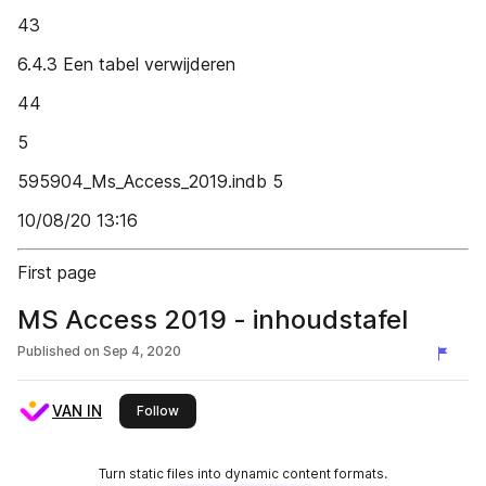
43
6.4.3 Een tabel verwijderen
44
5
595904_Ms_Access_2019.indb 5
10/08/20 13:16
First page
MS Access 2019 - inhoudstafel
Published on
Sep 4, 2020
VAN IN
this publisher
Follow
Turn static files into dynamic content formats.