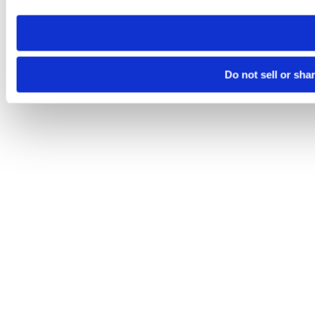
need to be set again.
Do not sell or sha