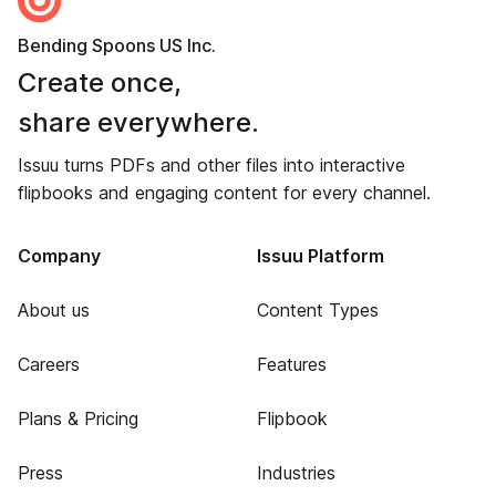
Bending Spoons US Inc.
Create once,
share everywhere.
Issuu turns PDFs and other files into interactive
flipbooks and engaging content for every channel.
Company
Issuu Platform
About us
Content Types
Careers
Features
Plans & Pricing
Flipbook
Press
Industries