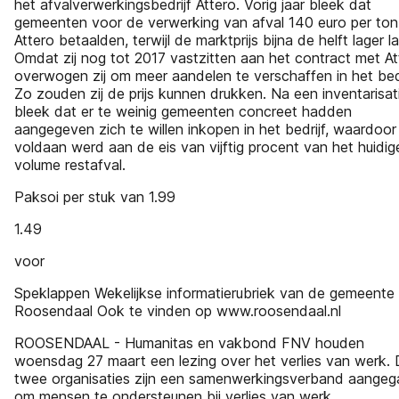
het afvalverwerkingsbedrijf Attero. Vorig jaar bleek dat
gemeenten voor de verwerking van afval 140 euro per ton
Attero betaalden, terwijl de marktprijs bijna de helft lager la
Omdat zij nog tot 2017 vastzitten aan het contract met At
overwogen zij om meer aandelen te verschaffen in het bedr
Zo zouden zij de prijs kunnen drukken. Na een inventarisat
bleek dat er te weinig gemeenten concreet hadden
aangegeven zich te willen inkopen in het bedrijf, waardoor 
voldaan werd aan de eis van vijftig procent van het huidig
volume restafval.
Paksoi per stuk van 1.99
1.49
voor
Speklappen Wekelijkse informatierubriek van de gemeente
Roosendaal Ook te vinden op www.roosendaal.nl
ROOSENDAAL - Humanitas en vakbond FNV houden
woensdag 27 maart een lezing over het verlies van werk.
twee organisaties zijn een samenwerkingsverband aangeg
om mensen te ondersteunen bij verlies van werk.