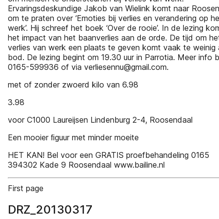
Ervaringsdeskundige Jakob van Wielink komt naar Roosen
om te praten over ‘Emoties bij verlies en verandering op he
werk’. Hij schreef het boek ‘Over de rooie’. In de lezing ko
het impact van het baanverlies aan de orde. De tijd om he
verlies van werk een plaats te geven komt vaak te weinig
bod. De lezing begint om 19.30 uur in Parrotia. Meer info bi
0165-599936 of via verliesennu@gmail.com.
met of zonder zwoerd kilo van 6.98
3.98
voor C1000 Laureijsen Lindenburg 2-4, Roosendaal
Een mooier ﬁguur met minder moeite
HET KAN! Bel voor een GRATIS proefbehandeling 0165
394302 Kade 9 Roosendaal www.bailine.nl
First page
DRZ_20130317