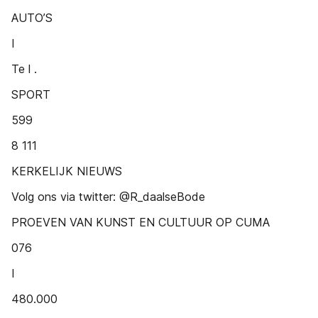
AUTO’S
I
Te l .
SPORT
599
8 111
KERKELIJK NIEUWS
Volg ons via twitter: @R_daalseBode
PROEVEN VAN KUNST EN CULTUUR OP CUMA
076
I
480.000