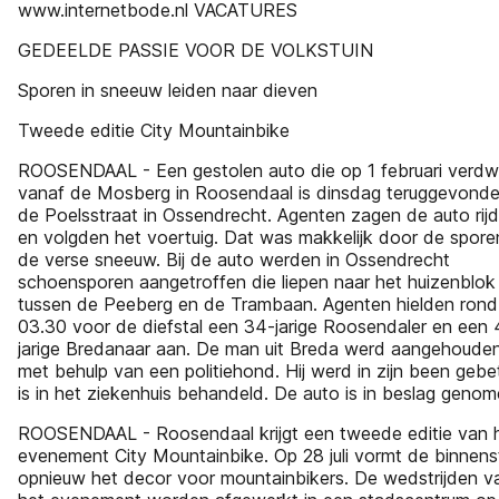
www.internetbode.nl VACATURES
GEDEELDE PASSIE VOOR DE VOLKSTUIN
Sporen in sneeuw leiden naar dieven
Tweede editie City Mountainbike
ROOSENDAAL - Een gestolen auto die op 1 februari verd
vanaf de Mosberg in Roosendaal is dinsdag teruggevonde
de Poelsstraat in Ossendrecht. Agenten zagen de auto rij
en volgden het voertuig. Dat was makkelijk door de spore
de verse sneeuw. Bij de auto werden in Ossendrecht
schoensporen aangetroffen die liepen naar het huizenblok
tussen de Peeberg en de Trambaan. Agenten hielden rond
03.30 voor de diefstal een 34-jarige Roosendaler en een 
jarige Bredanaar aan. De man uit Breda werd aangehoude
met behulp van een politiehond. Hij werd in zijn been gebe
is in het ziekenhuis behandeld. De auto is in beslag genom
ROOSENDAAL - Roosendaal krijgt een tweede editie van 
evenement City Mountainbike. Op 28 juli vormt de binnen
opnieuw het decor voor mountainbikers. De wedstrijden v