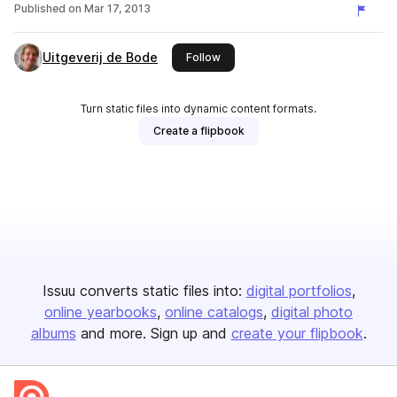
Published on
Mar 17, 2013
Uitgeverij de Bode
this publisher
Follow
Turn static files into dynamic content formats.
Create a flipbook
Issuu converts static files into:
digital portfolios
online yearbooks
online catalogs
digital photo
albums
and more. Sign up and
create your flipbook
.