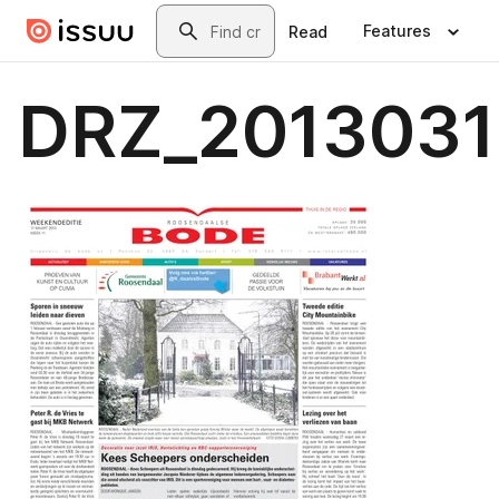
Skip to main content
Search
Features
Read
DRZ_2013031