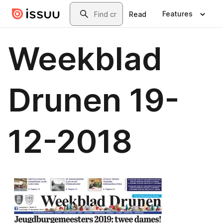
Skip to main content
Search
Features
Read
Weekblad
Drunen 19-
12-2018