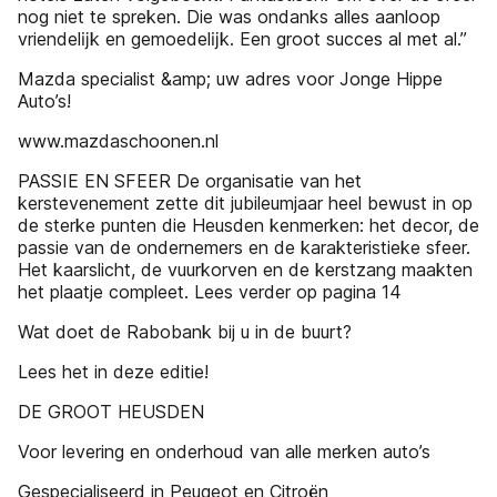
nog niet te spreken. Die was ondanks alles aanloop
vriendelĳk en gemoedelĳk. Een groot succes al met al.”
Mazda specialist &amp; uw adres voor Jonge Hippe
Auto’s!
www.mazdaschoonen.nl
PASSIE EN SFEER De organisatie van het
kerstevenement zette dit jubileumjaar heel bewust in op
de sterke punten die Heusden kenmerken: het decor, de
passie van de ondernemers en de karakteristieke sfeer.
Het kaarslicht, de vuurkorven en de kerstzang maakten
het plaatje compleet. Lees verder op pagina 14
Wat doet de Rabobank bij u in de buurt?
Lees het in deze editie!
DE GROOT HEUSDEN
Voor levering en onderhoud van alle merken auto’s
Gespecialiseerd in Peugeot en Citroën