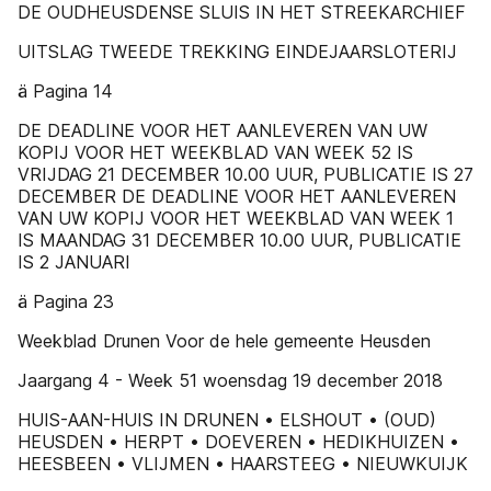
DE OUDHEUSDENSE SLUIS IN HET STREEKARCHIEF
UITSLAG TWEEDE TREKKING EINDEJAARSLOTERIJ
ä Pagina 14
DE DEADLINE VOOR HET AANLEVEREN VAN UW
KOPIJ VOOR HET WEEKBLAD VAN WEEK 52 IS
VRIJDAG 21 DECEMBER 10.00 UUR, PUBLICATIE IS 27
DECEMBER DE DEADLINE VOOR HET AANLEVEREN
VAN UW KOPIJ VOOR HET WEEKBLAD VAN WEEK 1
IS MAANDAG 31 DECEMBER 10.00 UUR, PUBLICATIE
IS 2 JANUARI
ä Pagina 23
Weekblad Drunen Voor de hele gemeente Heusden
Jaargang 4 - Week 51 woensdag 19 december 2018
HUIS-AAN-HUIS IN DRUNEN • ELSHOUT • (OUD)
HEUSDEN • HERPT • DOEVEREN • HEDIKHUIZEN •
HEESBEEN • VLIJMEN • HAARSTEEG • NIEUWKUIJK