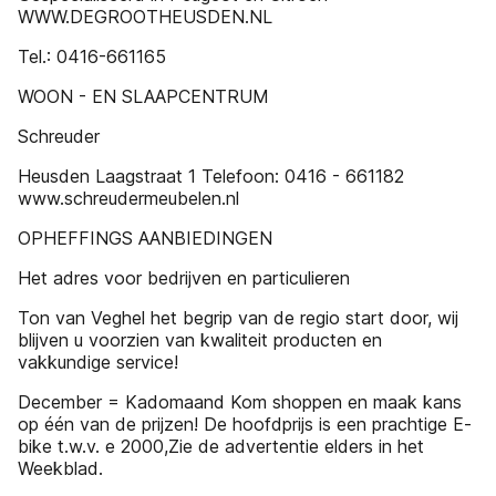
WWW.DEGROOTHEUSDEN.NL
Tel.: 0416-661165
WOON - EN SLAAPCENTRUM
Schreuder
Heusden Laagstraat 1 Telefoon: 0416 - 661182
www.schreudermeubelen.nl
OPHEFFINGS AANBIEDINGEN
Het adres voor bedrijven en particulieren
Ton van Veghel het begrip van de regio start door, wij
blijven u voorzien van kwaliteit producten en
vakkundige service!
December = Kadomaand Kom shoppen en maak kans
op één van de prijzen! De hoofdprijs is een prachtige E-
bike t.w.v. e 2000,Zie de advertentie elders in het
Weekblad.