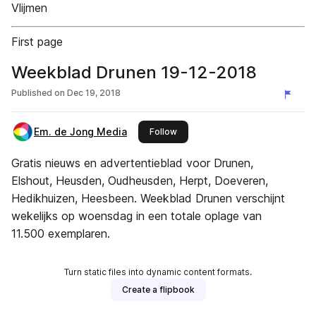
Vlijmen
First page
Weekblad Drunen 19-12-2018
Published on
Dec 19, 2018
Em. de Jong Media
this publisher
Follow
Gratis nieuws en advertentieblad voor Drunen,
Elshout, Heusden, Oudheusden, Herpt, Doeveren,
Hedikhuizen, Heesbeen. Weekblad Drunen verschijnt
wekelijks op woensdag in een totale oplage van
11.500 exemplaren.
Turn static files into dynamic content formats.
Create a flipbook