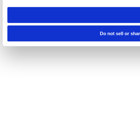
need to be set again.
Do not sell or sha