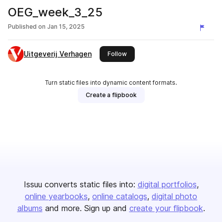
OEG_week_3_25
Published on
Jan 15, 2025
Uitgeverij Verhagen
this publisher
Follow
Turn static files into dynamic content formats.
Create a flipbook
Issuu converts static files into:
digital portfolios
online yearbooks
online catalogs
digital photo
albums
and more. Sign up and
create your flipbook
.