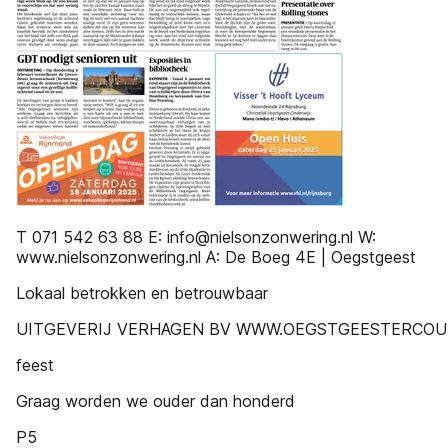
T 071 542 63 88 E: info@nielsonzonwering.nl W:
www.nielsonzonwering.nl A: De Boeg 4E | Oegstgeest
Lokaal betrokken en betrouwbaar
UITGEVERIJ VERHAGEN BV WWW.OEGSTGEESTERCOU
feest
Graag worden we ouder dan honderd
P5