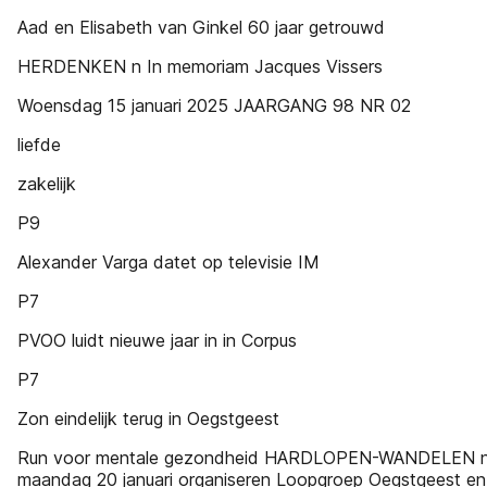
Aad en Elisabeth van Ginkel 60 jaar getrouwd
HERDENKEN n In memoriam Jacques Vissers
Woensdag 15 januari 2025 JAARGANG 98 NR 02
liefde
zakelijk
P9
Alexander Varga datet op televisie IM
P7
PVOO luidt nieuwe jaar in in Corpus
P7
Zon eindelijk terug in Oegstgeest
Run voor mentale gezondheid HARDLOPEN-WANDELEN 
maandag 20 januari organiseren Loopgroep Oegstgeest en