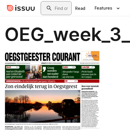
Skip to main content
Search
Features
Read
OEG_week_3