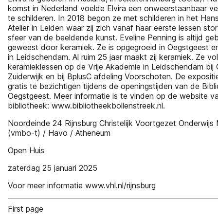
komst in Nederland voelde Elvira een onweerstaanbaar v
te schilderen. In 2018 begon ze met schilderen in het Hans
Atelier in Leiden waar zij zich vanaf haar eerste lessen stor
sfeer van de beeldende kunst. Eveline Penning is altijd ge
geweest door keramiek. Ze is opgegroeid in Oegstgeest 
in Leidschendam. Al ruim 25 jaar maakt zij keramiek. Ze vo
keramieklessen op de Vrije Akademie in Leidschendam bij
Zuiderwijk en bij BplusC afdeling Voorschoten. De expositie
gratis te bezichtigen tijdens de openingstijden van de Bibl
Oegstgeest. Meer informatie is te vinden op de website v
bibliotheek: www.bibliotheekbollenstreek.nl.
Noordeinde 24 Rijnsburg Christelijk Voortgezet Onderwij
(vmbo-t) / Havo / Atheneum
Open Huis
zaterdag 25 januari 2025
Voor meer informatie www.vhl.nl/rijnsburg
First page