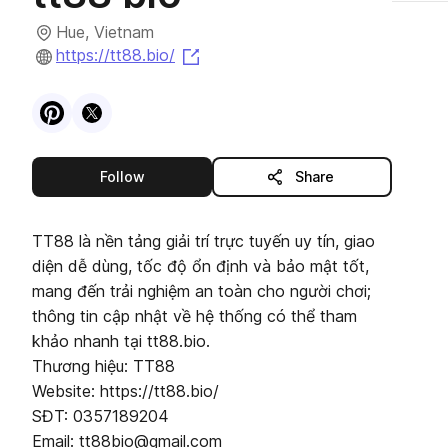
Hue, Vietnam
(opens in a new tab)
https://tt88.bio/
Visit
Pinterest
Visit
X
profile
profile
this publisher
Follow
Share
TT88 là nền tảng giải trí trực tuyến uy tín, giao
diện dễ dùng, tốc độ ổn định và bảo mật tốt,
mang đến trải nghiệm an toàn cho người chơi;
thông tin cập nhật về hệ thống có thể tham
khảo nhanh tại tt88.bio.
Thương hiệu: TT88
Website: https://tt88.bio/
SĐT: 0357189204
Email: tt88bio@gmail.com