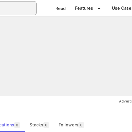
Features
Use Case
Read
Advert
cations
Stacks
Followers
0
0
0