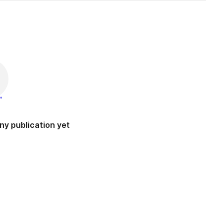
ny publication yet