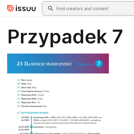
Skip to main content
Search
Przypadek 7