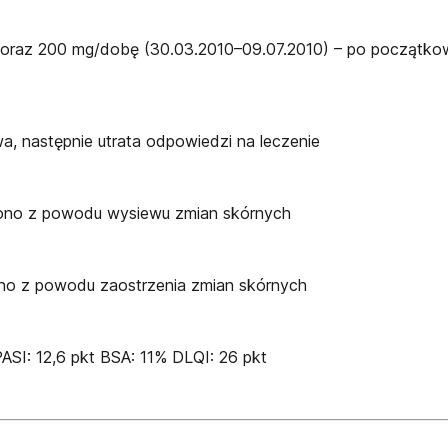
 oraz 200 mg/dobę (30.03.2010–09.07.2010) – po początkow
 następnie utrata odpowiedzi na leczenie
czono z powodu wysiewu zmian skórnych
wano z powodu zaostrzenia zmian skórnych
ASI: 12,6 pkt BSA: 11% DLQI: 26 pkt