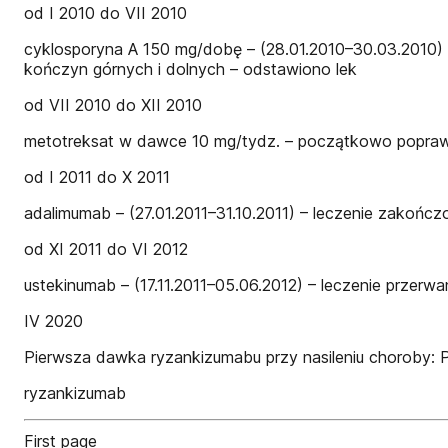
od I 2010 do VII 2010
cyklosporyna A 150 mg/dobę – (28.01.2010–30.03.2010)
kończyn górnych i dolnych – odstawiono lek
od VII 2010 do XII 2010
metotreksat w dawce 10 mg/tydz. – początkowo poprawa,
od I 2011 do X 2011
adalimumab – (27.01.2011–31.10.2011) – leczenie zakoń
od XI 2011 do VI 2012
ustekinumab – (17.11.2011–05.06.2012) – leczenie przer
IV 2020
Pierwsza dawka ryzankizumabu przy nasileniu choroby: P
ryzankizumab
First page