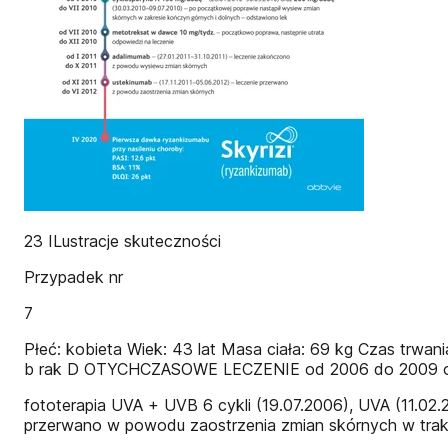
23 ILustracje skuteczności
Przypadek nr
7
Płeć: kobieta Wiek: 43 lat Masa ciała: 69 kg Czas trwa
b rak D OTYCHCZASOWE LECZENIE od 2006 do 2009 o
fototerapia UVA + UVB 6 cykli (19.07.2006), UVA (11.0
przerwano w powodu zaostrzenia zmian skórnych w trakc