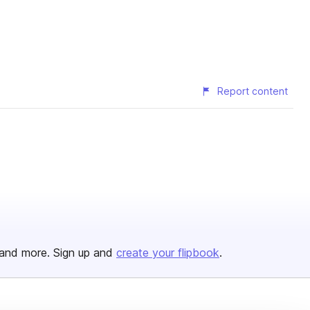
Report content
and more. Sign up and
create your flipbook
.