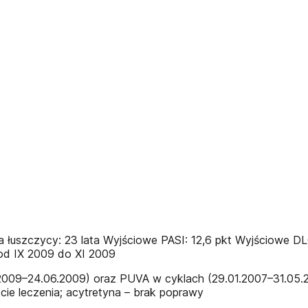
nia łuszczycy: 23 lata Wyjściowe PASI: 12,6 pkt Wyjściowe 
d IX 2009 do XI 2009
2.2009–24.06.2009) oraz PUVA w cyklach (29.01.2007–31.05
ie leczenia; acytretyna – brak poprawy