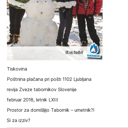
Tiskovina
Poštnina plačana pri pošti 1102 Ljubljana
revija Zveze tabornikov Slovenije
februar 2018, letnik LXIII
Prostor za domišljijo Tabornik – umetnik?!
Si za izziv?