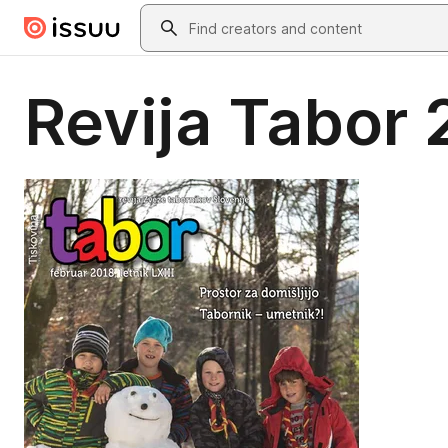
Skip to main content
Search
Revija Tabor 