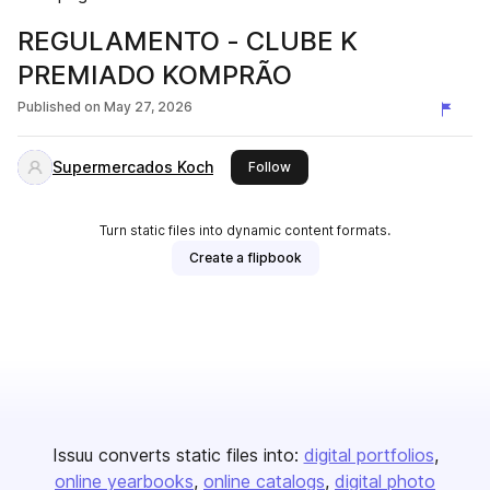
REGULAMENTO - CLUBE K
PREMIADO KOMPRÃO
Published on
May 27, 2026
Supermercados Koch
this publisher
Follow
Turn static files into dynamic content formats.
Create a flipbook
Issuu converts static files into:
digital portfolios
online yearbooks
online catalogs
digital photo