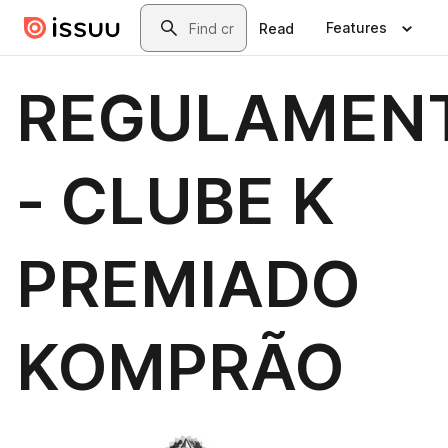
Skip to main content
Search
Features
Read
REGULAMEN
- CLUBE K
PREMIADO
KOMPRÃO