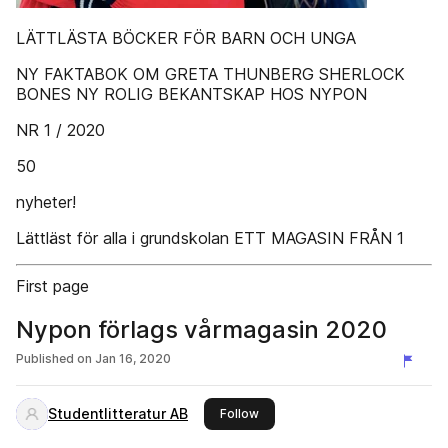
LÄTTLÄSTA BÖCKER FÖR BARN OCH UNGA
NY FAKTABOK OM GRETA THUNBERG SHERLOCK
BONES NY ROLIG BEKANTSKAP HOS NYPON
NR 1 / 2020
50
nyheter!
Lättläst för alla i grundskolan ETT MAGASIN FRÅN 1
First page
Nypon förlags vårmagasin 2020
Published on
Jan 16, 2020
Studentlitteratur AB
this publisher
Follow