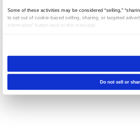
Some of these activities may be considered “selling,” “sharin
to opt out of cookie-based selling, sharing, or targeted adver
Information” button next to this message.
Please note that your opt-out preference is stored at the br
site you visit. If you access our sites from a different device
need to be set again.
Do not sell or sha