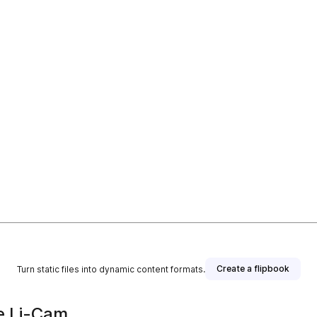
Create a flipbook
Turn static files into dynamic content formats.
de Li-Cam