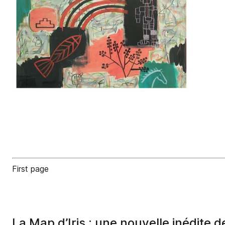
First page
La Map d’Iris : une nouvelle inédite 