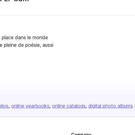
 sa place dans le monde
e pleine de poésie, aussi
olios
online yearbooks
online catalogs
digital photo albums
Company