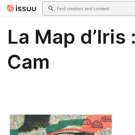
Skip to main content
Search
La Map d’Iris 
Cam