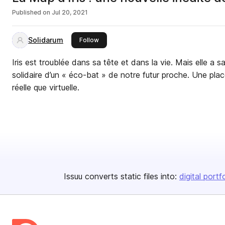
Published on
Jul 20, 2021
Solidarum
this publisher
Follow
Iris est troublée dans sa tête et dans la vie. Mais elle a
solidaire d’un « éco-bat » de notre futur proche. Une plac
réelle que virtuelle.
Issuu converts static files into:
digital portf