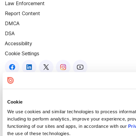
Law Enforcement
Report Content
DMCA
DSA
Accessibility
Cookie Settings
Cookie
We use cookies and similar technologies to process informat
including to perform analytics, improve your experience, prov
functioning of our sites and apps, in accordance with our
Pri
the use of these technologies.