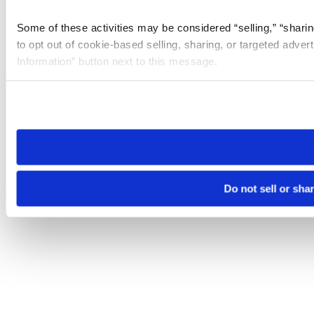
Some of these activities may be considered “selling,” “sharin
to opt out of cookie-based selling, sharing, or targeted adver
Information” button next to this message.
Please note that your opt-out preference is stored at the br
site you visit. If you access our sites from a different device
need to be set again.
Do not sell or sha