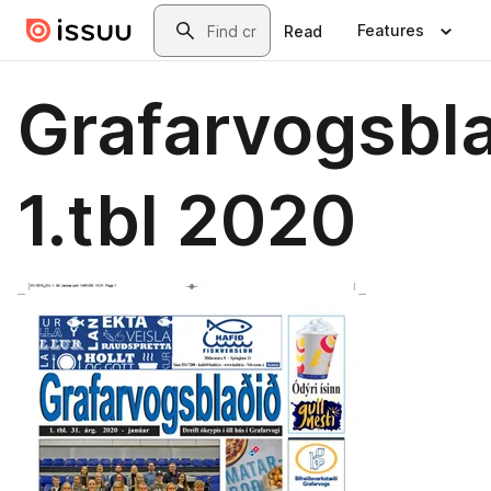
Skip to main content
Search
Features
Read
Grafarvogsbl
1.tbl 2020