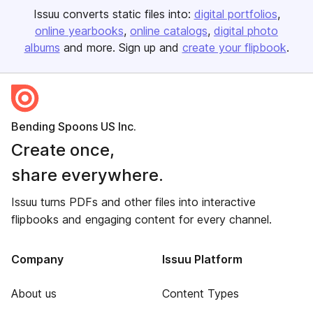
Issuu converts static files into:
digital portfolios
online yearbooks
online catalogs
digital photo
albums
and more. Sign up and
create your flipbook
.
Bending Spoons US Inc.
Create once,
share everywhere.
Issuu turns PDFs and other files into interactive
flipbooks and engaging content for every channel.
Company
Issuu Platform
About us
Content Types