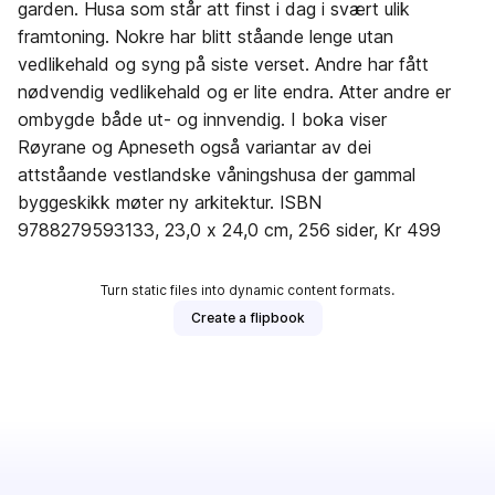
garden. Husa som står att finst i dag i svært ulik
framtoning. Nokre har blitt ståande lenge utan
vedlikehald og syng på siste verset. Andre har fått
nødvendig vedlikehald og er lite endra. Atter andre er
ombygde både ut- og innvendig. I boka viser
Røyrane og Apneseth også variantar av dei
attståande vestlandske våningshusa der gammal
byggeskikk møter ny arkitektur. ISBN
9788279593133, 23,0 x 24,0 cm, 256 sider, Kr 499
Turn static files into dynamic content formats.
Create a flipbook