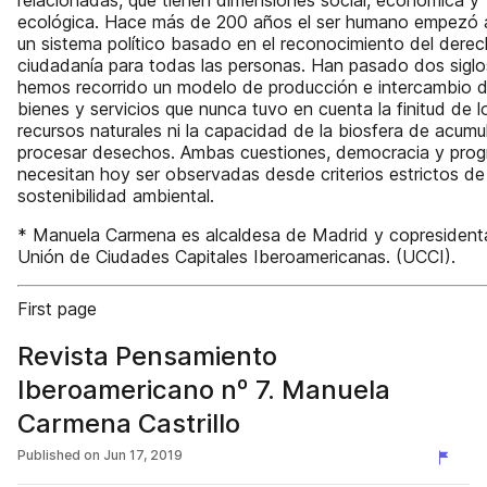
relacionadas, que tienen dimensiones social, económica y
ecológica. Hace más de 200 años el ser humano empezó a
un sistema político basado en el reconocimiento del dere
ciudadanía para todas las personas. Han pasado dos siglo
hemos recorrido un modelo de producción e intercambio 
bienes y servicios que nunca tuvo en cuenta la finitud de l
recursos naturales ni la capacidad de la biosfera de acumu
procesar desechos. Ambas cuestiones, democracia y prog
necesitan hoy ser observadas desde criterios estrictos de
sostenibilidad ambiental.
* Manuela Carmena es alcaldesa de Madrid y copresidenta
Unión de Ciudades Capitales Iberoamericanas. (UCCI).
First page
Revista Pensamiento
Iberoamericano nº 7. Manuela
Carmena Castrillo
Published on
Jun 17, 2019