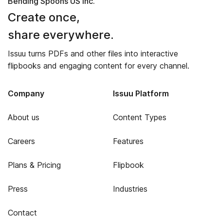
Bending Spoons US Inc.
Create once,
share everywhere.
Issuu turns PDFs and other files into interactive
flipbooks and engaging content for every channel.
Company
Issuu Platform
About us
Content Types
Careers
Features
Plans & Pricing
Flipbook
Press
Industries
Contact