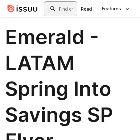
Skip to main content
Search
Features
Read
Emerald -
LATAM
Spring Into
Savings SP