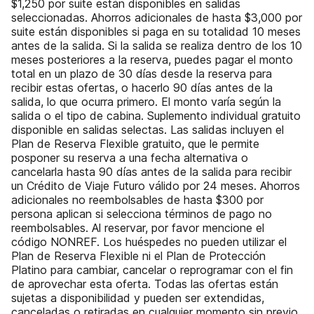
$1,250 por suite están disponibles en salidas
seleccionadas. Ahorros adicionales de hasta $3,000 por
suite están disponibles si paga en su totalidad 10 meses
antes de la salida. Si la salida se realiza dentro de los 10
meses posteriores a la reserva, puedes pagar el monto
total en un plazo de 30 días desde la reserva para
recibir estas ofertas, o hacerlo 90 días antes de la
salida, lo que ocurra primero. El monto varía según la
salida o el tipo de cabina. Suplemento individual gratuito
disponible en salidas selectas. Las salidas incluyen el
Plan de Reserva Flexible gratuito, que le permite
posponer su reserva a una fecha alternativa o
cancelarla hasta 90 días antes de la salida para recibir
un Crédito de Viaje Futuro válido por 24 meses. Ahorros
adicionales no reembolsables de hasta $300 por
persona aplican si selecciona términos de pago no
reembolsables. Al reservar, por favor mencione el
código NONREF. Los huéspedes no pueden utilizar el
Plan de Reserva Flexible ni el Plan de Protección
Platino para cambiar, cancelar o reprogramar con el fin
de aprovechar esta oferta. Todas las ofertas están
sujetas a disponibilidad y pueden ser extendidas,
canceladas o retiradas en cualquier momento sin previo