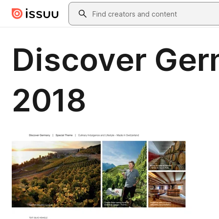
Skip to main content
Search
Discover Ger
2018