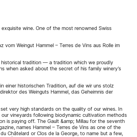
 exquisite wine. One of the most renowned Swiss
az vom Weingut Hammel – Terres de Vins aus Rolle im
istorical tradition — a tradition which we proudly
ins when asked about the secret of his family winery’s
einer historischen Tradition, auf die wir uns stolz
aldirektor des Weinguts Hammel, das Geheimnis der
 set very high standards on the quality of our wines. In
f our vineyards following biodynamic cultivation methods
on is paying off. The Gault &amp; Millau for the seventh
magazine, names Hammel – Terres de Vins as one of the
 du Châtelard or Clos de la George, to name but a few,