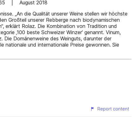
sue 65 | August 2018
nisse. „An die Qualität unserer Weine stellen wir höchste
r den Großteil unserer Rebberge nach biodynamischen
, erklärt Rolaz. Die Kombination von Tradition und
tegorie ‚100 beste Schweizer Winzer’ genannt. Vinum,
z. Die Domänenweine des Weinguts, darunter der
e nationale und internationale Preise gewonnen. Sie
Report content