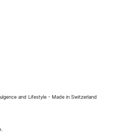
nce and Lifestyle - Made in Switzerland
e.