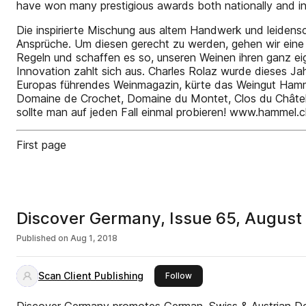
have won many prestigious awards both nationally and
Die inspirierte Mischung aus altem Handwerk und leidensch
Ansprüche. Um diesen gerecht zu werden, gehen wir eine 
Regeln und schaffen es so, unseren Weinen ihren ganz ei
Innovation zahlt sich aus. Charles Rolaz wurde dieses Ja
Europas führendes Weinmagazin, kürte das Weingut Hamm
Domaine de Crochet, Domaine du Montet, Clos du Châtelar
sollte man auf jeden Fall einmal probieren! www.hammel.
First page
Discover Germany, Issue 65, August
Published on
Aug 1, 2018
Scan Client Publishing
this publisher
Follow