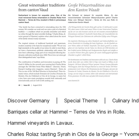
Discover Germany | Special Theme | Culinary Indulge
Barriques cellar at Hammel – Terres de Vins in Rolle.
Hammel vineyards in Lavaux.
Charles Rolaz tasting Syrah in Clos de la George – Yvorn