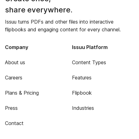
share everywhere.
Issuu turns PDFs and other files into interactive
flipbooks and engaging content for every channel.
Company
Issuu Platform
About us
Content Types
Careers
Features
Plans & Pricing
Flipbook
Press
Industries
Contact