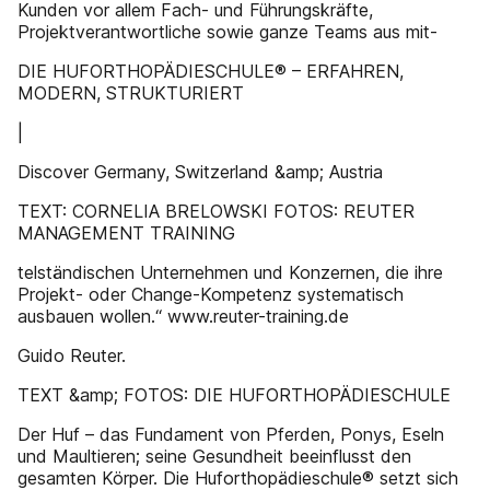
Kunden vor allem Fach- und Führungskräfte,
Projektverantwortliche sowie ganze Teams aus mit-
DIE HUFORTHOPÄDIESCHULE® – ERFAHREN,
MODERN, STRUKTURIERT
|
Discover Germany, Switzerland &amp; Austria
TEXT: CORNELIA BRELOWSKI FOTOS: REUTER
MANAGEMENT TRAINING
telständischen Unternehmen und Konzernen, die ihre
Projekt- oder Change-Kompetenz systematisch
ausbauen wollen.“ www.reuter-training.de
Guido Reuter.
TEXT &amp; FOTOS: DIE HUFORTHOPÄDIESCHULE
Der Huf – das Fundament von Pferden, Ponys, Eseln
und Maultieren; seine Gesundheit beeinflusst den
gesamten Körper. Die Huforthopädieschule® setzt sich