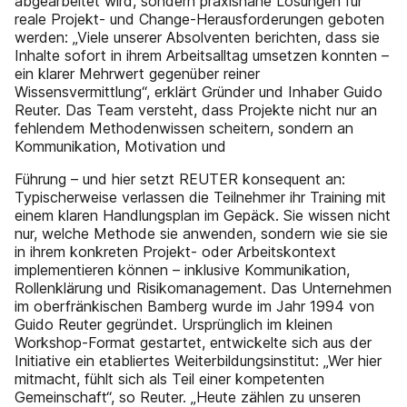
abgearbeitet wird, sondern praxisnahe Lösungen für
reale Projekt- und Change-Herausforderungen geboten
werden: „Viele unserer Absolventen berichten, dass sie
Inhalte sofort in ihrem Arbeitsalltag umsetzen konnten –
ein klarer Mehrwert gegenüber reiner
Wissensvermittlung“, erklärt Gründer und Inhaber Guido
Reuter. Das Team versteht, dass Projekte nicht nur an
fehlendem Methodenwissen scheitern, sondern an
Kommunikation, Motivation und
Führung – und hier setzt REUTER konsequent an:
Typischerweise verlassen die Teilnehmer ihr Training mit
einem klaren Handlungsplan im Gepäck. Sie wissen nicht
nur, welche Methode sie anwenden, sondern wie sie sie
in ihrem konkreten Projekt- oder Arbeitskontext
implementieren können – inklusive Kommunikation,
Rollenklärung und Risikomanagement. Das Unternehmen
im oberfränkischen Bamberg wurde im Jahr 1994 von
Guido Reuter gegründet. Ursprünglich im kleinen
Workshop-Format gestartet, entwickelte sich aus der
Initiative ein etabliertes Weiterbildungsinstitut: „Wer hier
mitmacht, fühlt sich als Teil einer kompetenten
Gemeinschaft“, so Reuter. „Heute zählen zu unseren