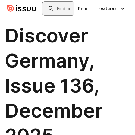
Skip to main content
Search
Features
Read
Discover
Germany,
Issue 136,
December