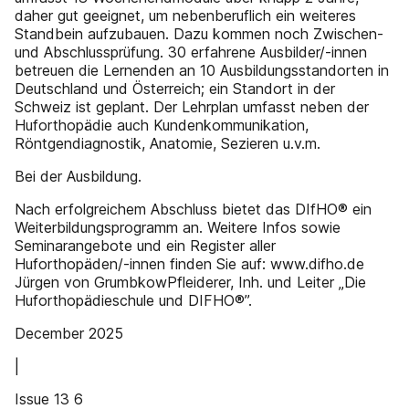
daher gut geeignet, um nebenberuflich ein weiteres
Standbein aufzubauen. Dazu kommen noch Zwischen-
und Abschlussprüfung. 30 erfahrene Ausbilder/-innen
betreuen die Lernenden an 10 Ausbildungsstandorten in
Deutschland und Österreich; ein Standort in der
Schweiz ist geplant. Der Lehrplan umfasst neben der
Huforthopädie auch Kundenkommunikation,
Röntgendiagnostik, Anatomie, Sezieren u.v.m.
Bei der Ausbildung.
Nach erfolgreichem Abschluss bietet das DIfHO® ein
Weiterbildungsprogramm an. Weitere Infos sowie
Seminarangebote und ein Register aller
Huforthopäden/-innen finden Sie auf: www.difho.de
Jürgen von GrumbkowPfleiderer, Inh. und Leiter „Die
Huforthopädieschule und DIFHO®”.
December 2025
|
Issue 13 6