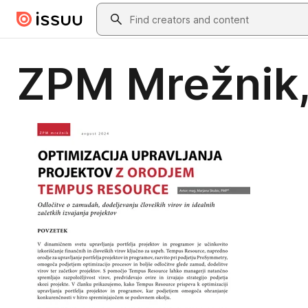
Skip to main content
Search
ZPM Mrežnik,