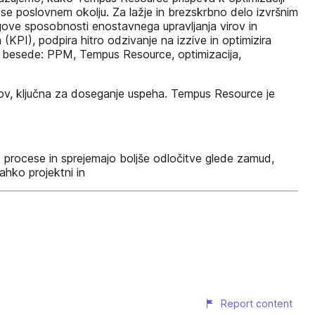
se poslovnem okolju. Za lažje in brezskrbno delo izvršnim
ove sposobnosti enostavnega upravljanja virov in
 (KPI), podpira hitro odzivanje na izzive in optimizira
učne besede: PPM, Tempus Resource, optimizacija,
irov, ključna za doseganje uspeha. Tempus Resource je
 procese in sprejemajo boljše odločitve glede zamud,
ahko projektni in
Report content