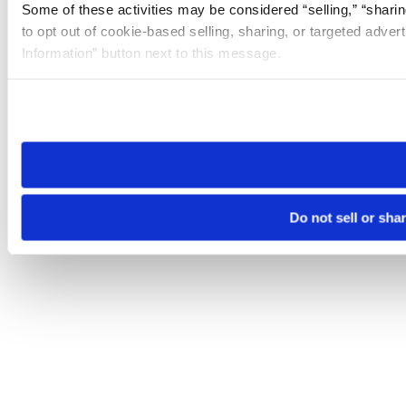
Some of these activities may be considered “selling,” “sharin
to opt out of cookie-based selling, sharing, or targeted adver
Information” button next to this message.
Please note that your opt-out preference is stored at the br
site you visit. If you access our sites from a different device
need to be set again.
Do not sell or sha