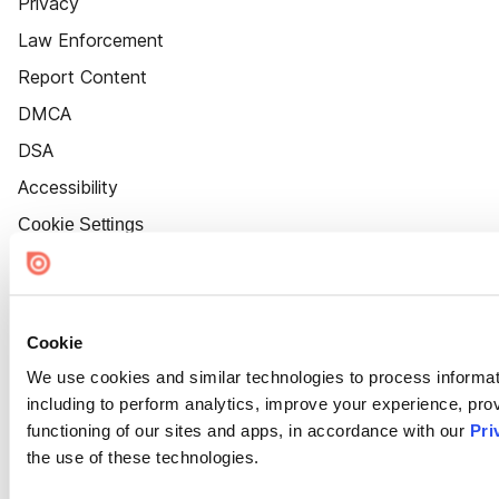
Privacy
Law Enforcement
Report Content
DMCA
DSA
Accessibility
Cookie Settings
Cookie
We use cookies and similar technologies to process informat
including to perform analytics, improve your experience, prov
functioning of our sites and apps, in accordance with our
Pri
the use of these technologies.