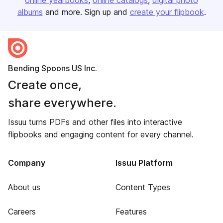
online yearbooks
online catalogs
digital photo
albums
and more. Sign up and
create your flipbook
.
Bending Spoons US Inc.
Create once,
share everywhere.
Issuu turns PDFs and other files into interactive
flipbooks and engaging content for every channel.
Company
Issuu Platform
About us
Content Types
Careers
Features