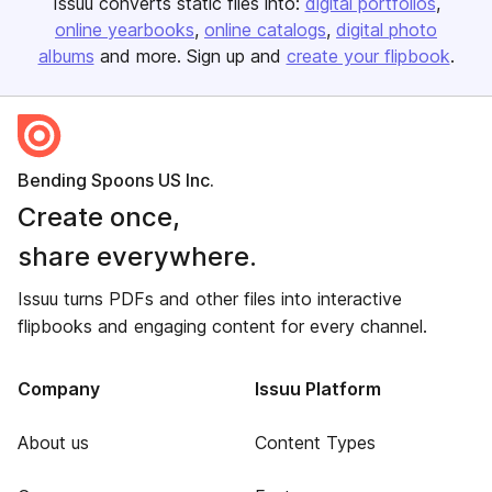
Issuu converts static files into:
digital portfolios
online yearbooks
online catalogs
digital photo
albums
and more. Sign up and
create your flipbook
.
Bending Spoons US Inc.
Create once,
share everywhere.
Issuu turns PDFs and other files into interactive
flipbooks and engaging content for every channel.
Company
Issuu Platform
About us
Content Types