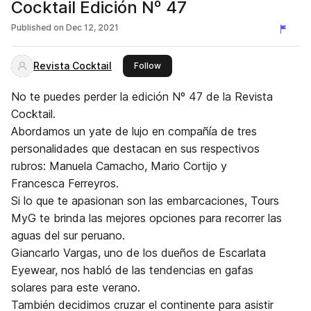
Cocktail Edición Nº 47
Published on
Dec 12, 2021
Revista Cocktail
this publisher
Follow
No te puedes perder la edición Nº 47 de la Revista
Cocktail.
Abordamos un yate de lujo en compañía de tres
personalidades que destacan en sus respectivos
rubros: Manuela Camacho, Mario Cortijo y
Francesca Ferreyros.
Si lo que te apasionan son las embarcaciones, Tours
MyG te brinda las mejores opciones para recorrer las
aguas del sur peruano.
Giancarlo Vargas, uno de los dueños de Escarlata
Eyewear, nos habló de las tendencias en gafas
solares para este verano.
También decidimos cruzar el continente para asistir