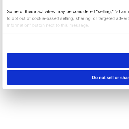
Some of these activities may be considered “selling,” “sharin
to opt out of cookie-based selling, sharing, or targeted adver
Information” button next to this message.
Please note that your opt-out preference is stored at the br
site you visit. If you access our sites from a different device
need to be set again.
Do not sell or sha