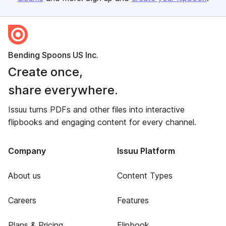
Bending Spoons US Inc.
Create once,
share everywhere.
Issuu turns PDFs and other files into interactive
flipbooks and engaging content for every channel.
Company
Issuu Platform
About us
Content Types
Careers
Features
Plans & Pricing
Flipbook