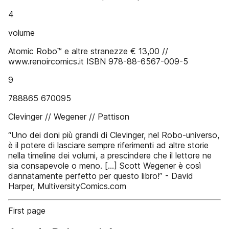
4
volume
Atomic Robo™ e altre stranezze € 13,00 //
www.renoircomics.it ISBN 978-88-6567-009-5
9
788865 670095
Clevinger // Wegener // Pattison
“Uno dei doni più grandi di Clevinger, nel Robo-universo,
è il potere di lasciare sempre riferimenti ad altre storie
nella timeline dei volumi, a prescindere che il lettore ne
sia consapevole o meno. [...] Scott Wegener è così
dannatamente perfetto per questo libro!” - David
Harper, MultiversityComics.com
First page