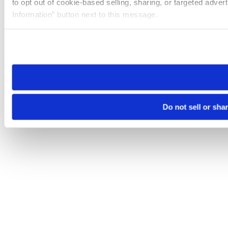
to opt out of cookie-based selling, sharing, or targeted adver
Information” button next to this message.
Please note that your opt-out preference is stored at the br
site you visit. If you access our sites from a different device
need to be set again.
Do not sell or sha