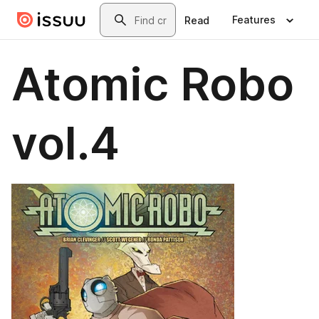
Skip to main content
Search
Features
Read
Atomic Robo
vol.4