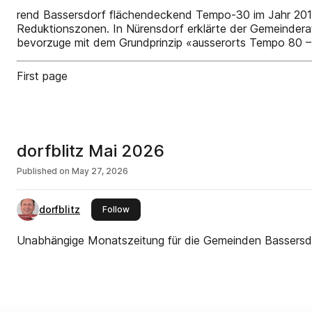
rend Bassersdorf flächendeckend Tempo-30 im Jahr 2013 
Reduktionszonen. In Nürensdorf erklärte der Gemeinderat
bevorzuge mit dem Grundprinzip «ausserorts Tempo 80 – 
First page
dorfblitz Mai 2026
Published on
May 27, 2026
dorfblitz
this publisher
Follow
Unabhängige Monatszeitung für die Gemeinden Bassersdo