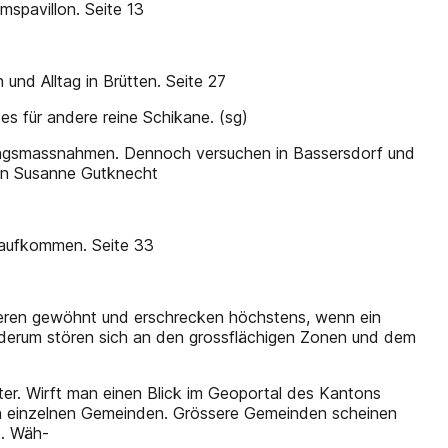
spavillon. Seite 13
nd Alltag in Brütten. Seite 27
s für andere reine Schikane. (sg)
kungsmassnahmen. Dennoch versuchen in Bassersdorf und
on Susanne Gutknecht
 aufkommen. Seite 33
ieren gewöhnt und erschrecken höchstens, wenn ein
ederum stören sich an den grossflächigen Zonen und dem
er. Wirft man einen Blick im Geoportal des Kantons
en einzelnen Gemeinden. Grössere Gemeinden scheinen
t. Wäh-