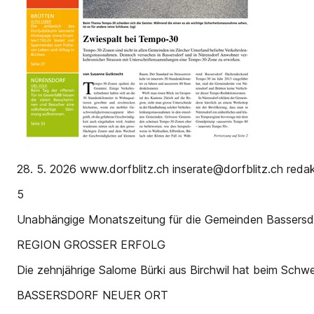
28. 5. 2026 www.dorfblitz.ch inserate@dorfblitz.ch reda
5
Unabhängige Monatszeitung für die Gemeinden Bassersdo
REGION GROSSER ERFOLG
Die zehnjährige Salome Bürki aus Birchwil hat beim Schw
BASSERSDORF NEUER ORT