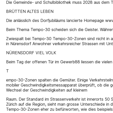
Die Gemeinde- und Schulbibliothek muss 2028 aus dem Tür
BRÜTTEN ALTES LEBEN
Die anlässlich des Dorfjubiläums lancierte Homepage www
Beim Thema Tempo-30 scheiden sich die Geister. Während 
Zwiespalt bei Tempo-30 Tempo-30-Zonen sind nicht in a
in Nürensdorf Anwohner verkehrsreicher Strassen mit U
NÜRENSDORF VIEL VOLK
Beim Tag der offenen Tür im Gewerb88 liessen die viele
T
empo-30-Zonen spalten die Gemüter. Einige Verkehrsteil
mobiler Geschwindigkeitsmessapparat überprüft, ob die 
Wechsel der Geschwindigkeiten auf kleinem
Raum. Der Standard im Strassenverkehr ist innerorts 50 
Zürich auf die Region, sieht man grosse Unterschiede 
Tempo-30-Zonen eher zu befürworten, wie dies beispielswei