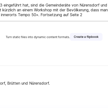
eingeführt hat, sind die Gemeinderäte von Nürensdorf und 
 kürzlich an einem Workshop mit der Bevölkerung, dass man 
innerorts Tempo 50». Fortsetzung auf Seite 2
Create a flipbook
Turn static files into dynamic content formats.
rf, Brütten und Nürensdorf.