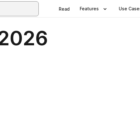
Features
Use Case
Read
 2026