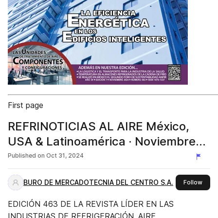
First page
REFRINOTICIAS AL AIRE México,
USA & Latinoamérica · Noviembre
2024
Published on
Oct 31, 2024
BURO DE MERCADOTECNIA DEL CENTRO S.A.
this 
Follow
EDICIÓN 463 DE LA REVISTA LÍDER EN LAS
INDUSTRIAS DE REFRIGERACIÓN, AIRE