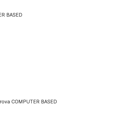
UTER BASED
 Con prova COMPUTER BASED