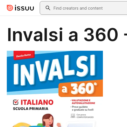
Skip to main content
Search
Invalsi a 360