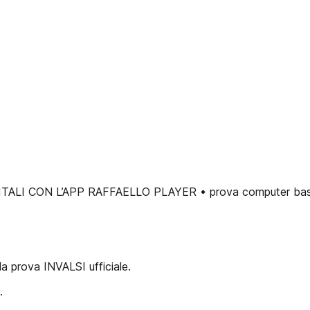
IGITALI CON L’APP RAFFAELLO PLAYER • prova computer ba
a prova INVALSI ufficiale.
.