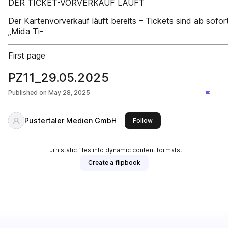
DER TICKET-VORVERKAUF LÄUFT
Der Kartenvorverkauf läuft bereits – Tickets sind ab sofor
„Mida Ti-
First page
PZ11_29.05.2025
Published on
May 28, 2025
Pustertaler Medien GmbH
this publisher
Follow
Turn static files into dynamic content formats.
Create a flipbook