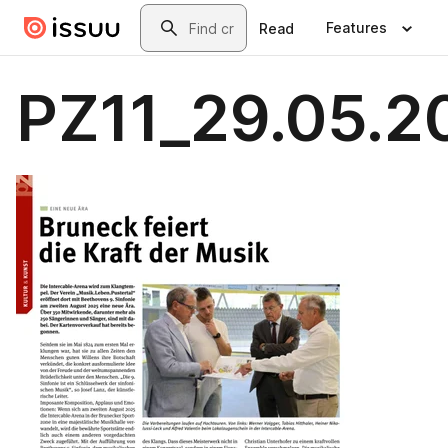
Skip to main content
Search
Features
Read
PZ11_29.05.2