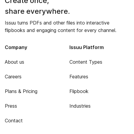
Create once,
share everywhere.
Issuu turns PDFs and other files into interactive
flipbooks and engaging content for every channel.
Company
Issuu Platform
About us
Content Types
Careers
Features
Plans & Pricing
Flipbook
Press
Industries
Contact