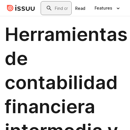
Skip to main content
Search
Features
Read
Herramientas
de
contabilidad
financiera