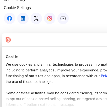
Cookie Settings
Cookie
We use cookies and similar technologies to process informat
including to perform analytics, improve your experience, prov
functioning of our sites and apps, in accordance with our
Pri
the use of these technologies.
Some of these activities may be considered “selling,” “sharin
to opt out of cookie-based selling, sharing, or targeted adver
Information” button next to this message.