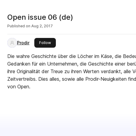
Open issue 06 (de)
Published on
Aug 2, 2017
Prodir
this publisher
Follow
Die wahre Geschichte über die Löcher im Käse, die Bed
Gedanken für ein Unternehmen, die Geschichte einer be
ihre Originalität der Treue zu ihren Werten verdankt, alle V
Zeitvertreibs. Dies alles, sowie alle Prodir-Neuigkeiten f
von Open.