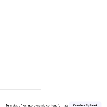
Create a flipbook
Turn static files into dynamic content formats.