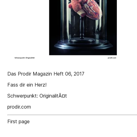
Das Prodir Magazin Heft 06, 2017
Fass dir ein Herz!
Schwerpunkt: OriginalitĂ¤t
prodir.com
First page