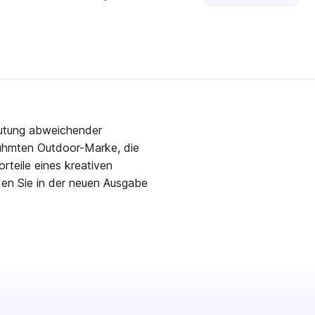
eutung abweichender
rühmten Outdoor-Marke, die
orteile eines kreativen
inden Sie in der neuen Ausgabe