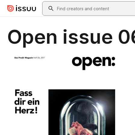
Skip to main content
Search
Open issue 0