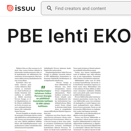
Skip to main content
Search
PBE lehti EKO