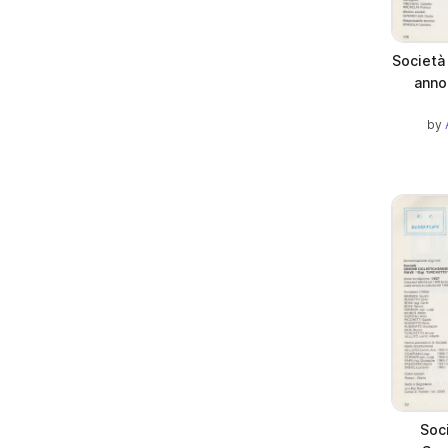
Società
anno
by
Soci