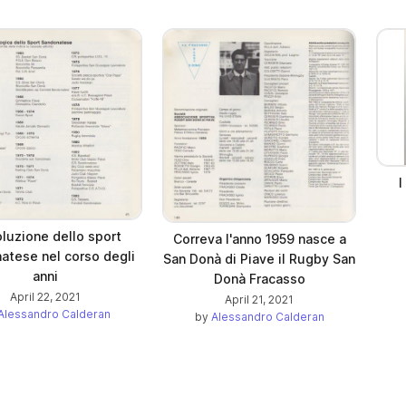
I
oluzione dello sport
Correva l'anno 1959 nasce a
atese nel corso degli
San Donà di Piave il Rugby San
anni
Donà Fracasso
April 22, 2021
April 21, 2021
Alessandro Calderan
by
Alessandro Calderan