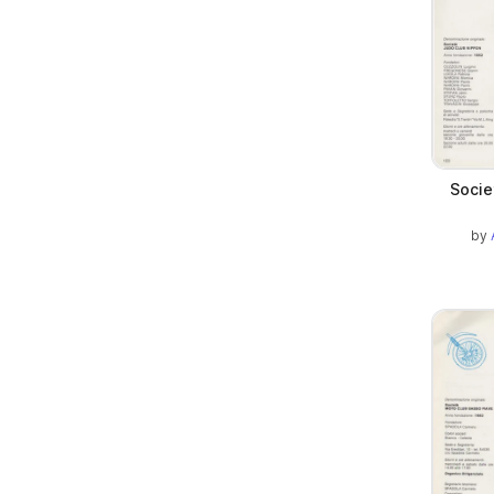
Socie
by