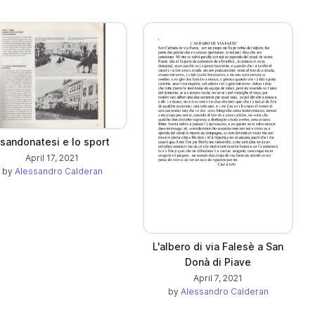
 sandonatesi e lo sport
April 17, 2021
by
Alessandro Calderan
L'albero di via Falesè a San
Donà di Piave
April 7, 2021
by
Alessandro Calderan