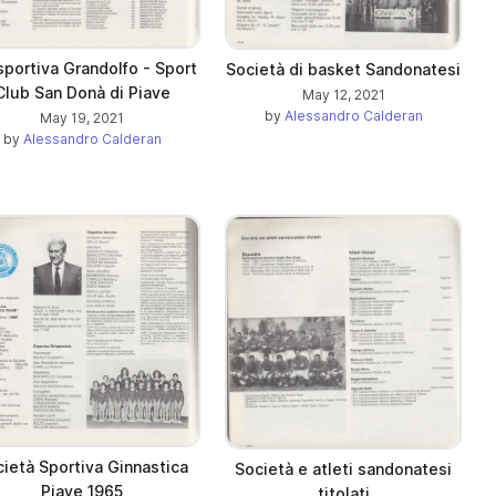
sportiva Grandolfo - Sport
Società di basket Sandonatesi
Club San Donà di Piave
May 12, 2021
by
Alessandro Calderan
May 19, 2021
by
Alessandro Calderan
ietà Sportiva Ginnastica
Società e atleti sandonatesi
Piave 1965
titolati