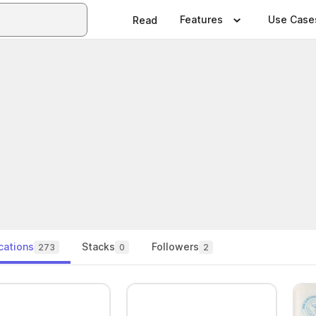
Features
Use Case
Read
cations
Stacks
Followers
273
0
2