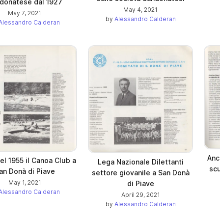
donatese dal 1927
May 4, 2021
May 7, 2021
by
Alessandro Calderan
Alessandro Calderan
Anc
el 1955 il Canoa Club a
Lega Nazionale Dilettanti
scu
an Donà di Piave
settore giovanile a San Donà
May 1, 2021
di Piave
Alessandro Calderan
April 29, 2021
by
Alessandro Calderan