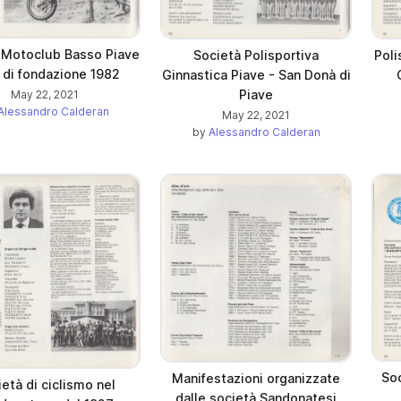
 Motoclub Basso Piave
Poli
Società Polisportiva
 di fondazione 1982
Ginnastica Piave - San Donà di
Piave
May 22, 2021
Alessandro Calderan
May 22, 2021
by
Alessandro Calderan
Soc
Manifestazioni organizzate
età di ciclismo nel
dalle società Sandonatesi