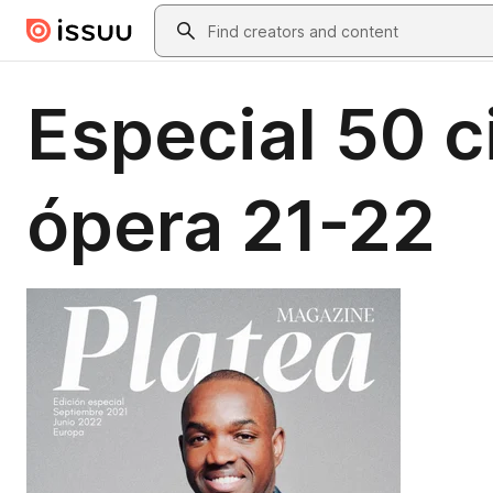
Skip to main content
Search
Especial 50 c
ópera 21-22