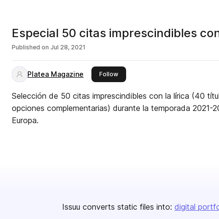
Especial 50 citas imprescindibles co
Published on
Jul 28, 2021
Platea Magazine
this publisher
Follow
Selección de 50 citas imprescindibles con la lírica (40 tí
opciones complementarias) durante la temporada 2021-20
Europa.
Issuu converts static files into:
digital portf