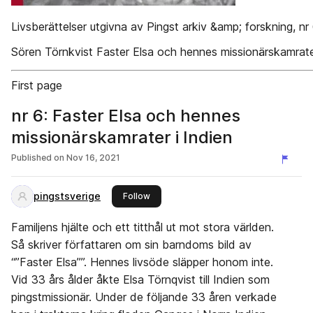
Livsberättelser utgivna av Pingst arkiv &amp; forskning, nr
Sören Törnkvist Faster Elsa och hennes missionärskamrater
First page
nr 6: Faster Elsa och hennes
missionärskamrater i Indien
Published on
Nov 16, 2021
pingstsverige
this publisher
Follow
Familjens hjälte och ett titthål ut mot stora världen.
Så skriver författaren om sin barndoms bild av
“”Faster Elsa””. Hennes livsöde släpper honom inte.
Vid 33 års ålder åkte Elsa Törnqvist till Indien som
pingstmissionär. Under de följande 33 åren verkade