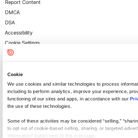
Report Content
DMCA
DSA
Accessibility
Cookie Settings
Cookie
We use cookies and similar technologies to process informat
including to perform analytics, improve your experience, prov
functioning of our sites and apps, in accordance with our
Pri
the use of these technologies.
Some of these activities may be considered “selling,” “sharin
to opt out of cookie-based selling, sharing, or targeted adver
Information” button next to this message.