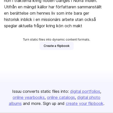
hon i trakterna kring floden Ganges i Norra Indien.
Utifrån en mängd källor har författaren sammanställt
en berättelse om hennes liv som inte bara ger
historisk inblick i en missionärs arbete utan också
speglar aktuella frågor kring kön och makt
Turn static files into dynamic content formats.
Create a flipbook
Issuu converts static files into:
digital portfolios
online yearbooks
online catalogs
digital photo
albums
and more. Sign up and
create your flipbook
.