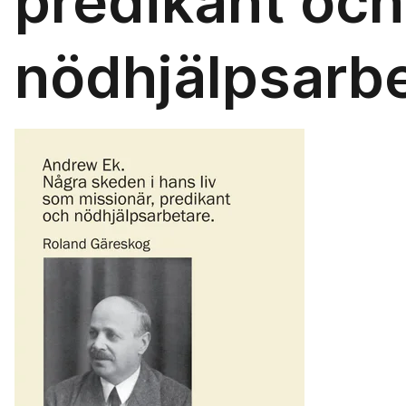
predikant och
nödhjälpsarbe