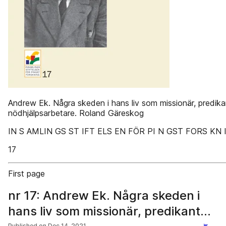
Andrew Ek. Några skeden i hans liv som missionär, predik
nödhjälpsarbetare. Roland Gäreskog
IN S AMLIN GS ST IFT ELS EN FÖR PI N GST FORS KN 
17
First page
nr 17: Andrew Ek. Några skeden i
hans liv som missionär, predikant
Published on
Dec 14, 2021