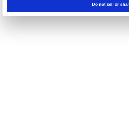
Do not sell or sha