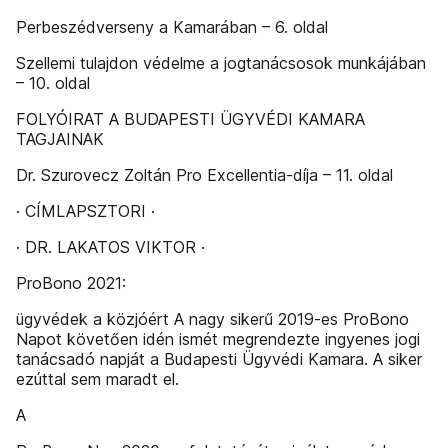
Perbeszédverseny a Kamarában – 6. oldal
Szellemi tulajdon védelme a jogtanácsosok munkájában
– 10. oldal
FOLYÓIRAT A BUDAPESTI ÜGYVÉDI KAMARA
TAGJAINAK
Dr. Szurovecz Zoltán Pro Excellentia-díja – 11. oldal
· CÍMLAPSZTORI ·
· DR. LAKATOS VIKTOR ·
ProBono 2021:
ügyvédek a közjóért A nagy sikerű 2019-es ProBono
Napot követően idén ismét megrendezte ingyenes jogi
tanácsadó napját a Budapesti Ügyvédi Kamara. A siker
ezúttal sem maradt el.
A