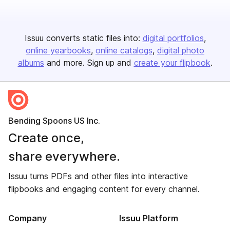
Issuu converts static files into:
digital portfolios
online yearbooks
online catalogs
digital photo
albums
and more. Sign up and
create your flipbook
.
Bending Spoons US Inc.
Create once,
share everywhere.
Issuu turns PDFs and other files into interactive
flipbooks and engaging content for every channel.
Company
Issuu Platform