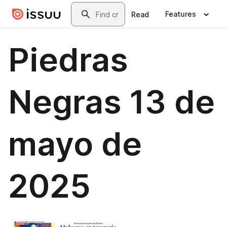
Skip to main content
Search
Features
Read
Piedras
Negras 13 de
mayo de
2025