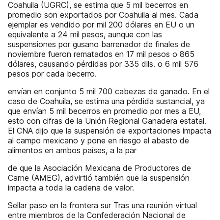
Coahuila (UGRC), se estima que 5 mil becerros en
promedio son exportados por Coahuila al mes. Cada
ejemplar es vendido por mil 200 dólares en EU o un
equivalente a 24 mil pesos, aunque con las
suspensiones por gusano barrenador de finales de
noviembre fueron rematados en 17 mil pesos o 865
dólares, causando pérdidas por 335 dlls. o 6 mil 576
pesos por cada becerro.
envían en conjunto 5 mil 700 cabezas de ganado. En el
caso de Coahuila, se estima una pérdida sustancial, ya
que envían 5 mil becerros en promedio por mes a EU,
esto con cifras de la Unión Regional Ganadera estatal.
El CNA dijo que la suspensión de exportaciones impacta
al campo mexicano y pone en riesgo el abasto de
alimentos en ambos países, a la par
de que la Asociación Mexicana de Productores de
Carne (AMEG), advirtió también que la suspensión
impacta a toda la cadena de valor.
Sellar paso en la frontera sur Tras una reunión virtual
entre miembros de la Confederación Nacional de