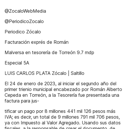
@ZocaloWebMedia
@PeriodicoZocalo
Periodico Zócalo
Facturación exprés de Román
Malversa en tesorería de Torreón 9.7 mdp
Especial 5A
LUIS CARLOS PLATA Zócalo | Saltillo
El 24 de enero de 2023, al iniciar el segundo año del
primer trienio municipal encabezado por Román Alberto
Cepeda en Torreón, a la Tesorería fue presentada una
factura para jus-
tificar un pago por 8 millones 441 mil 126 pesos más
IVA; es decir, un total de 9 millones 791 mil 706 pesos,
ya con Impuesto al Valor Agregado. Usando sus datos
fiscales, a la responsable de crear el documento, de