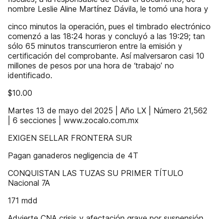
nombre Leslie Aline Martínez Dávila, le tomó una hora y
cinco minutos la operación, pues el timbrado electrónico
comenzó a las 18:24 horas y concluyó a las 19:29; tan
sólo 65 minutos transcurrieron entre la emisión y
certificación del comprobante. Así malversaron casi 10
millones de pesos por una hora de ‘trabajo’ no
identificado.
$10.00
Martes 13 de mayo del 2025 | Año LX | Número 21,562
| 6 secciones | www.zocalo.com.mx
EXIGEN SELLAR FRONTERA SUR
Pagan ganaderos negligencia de 4T
CONQUISTAN LAS TUZAS SU PRIMER TÍTULO
Nacional 7A
171 mdd
Advierte CNA crisis y afectación grave por suspensión