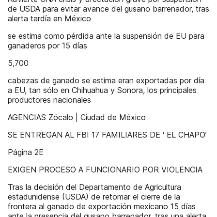
de USDA para evitar avance del gusano barrenador, tras
alerta tardía en México
se estima como pérdida ante la suspensión de EU para
ganaderos por 15 días
5,700
cabezas de ganado se estima eran exportadas por día
a EU, tan sólo en Chihuahua y Sonora, los principales
productores nacionales
AGENCIAS Zócalo | Ciudad de México
SE ENTREGAN AL FBI 17 FAMILIARES DE ‘ EL CHAPO’
Página 2E
EXIGEN PROCESO A FUNCIONARIO POR VIOLENCIA
Tras la decisión del Departamento de Agricultura
estadunidense (USDA) de retomar el cierre de la
frontera al ganado de exportación mexicano 15 días
ante la presencia del gusano barrenador, tras una alerta