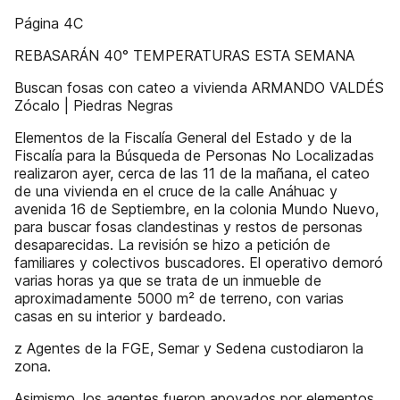
Página 4C
REBASARÁN 40° TEMPERATURAS ESTA SEMANA
Buscan fosas con cateo a vivienda ARMANDO VALDÉS
Zócalo | Piedras Negras
Elementos de la Fiscalía General del Estado y de la
Fiscalía para la Búsqueda de Personas No Localizadas
realizaron ayer, cerca de las 11 de la mañana, el cateo
de una vivienda en el cruce de la calle Anáhuac y
avenida 16 de Septiembre, en la colonia Mundo Nuevo,
para buscar fosas clandestinas y restos de personas
desaparecidas. La revisión se hizo a petición de
familiares y colectivos buscadores. El operativo demoró
varias horas ya que se trata de un inmueble de
aproximadamente 5000 m² de terreno, con varias
casas en su interior y bardeado.
z Agentes de la FGE, Semar y Sedena custodiaron la
zona.
Asimismo, los agentes fueron apoyados por elementos