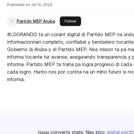
Published on
Jul 15, 2024
Partido MEP Aruba
this publisher
Follow
#LOGRANDO ta un corant digital di Partido MEP na unda
informacionnan completo, confiabel y berdadero tocante e
Gobierno di Aruba y di Partido MEP. Nos mision ta pa m
informa tocante tur avanse, asegurando transparencia 
informa. Partido MEP ta traha pa logra progreso di cada
cada logro. Hunto nos por contrui na un miho futuro si 
informa.
Issuu converts static files into:
digital portf