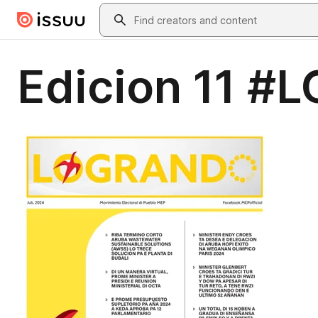
Skip to main content
Search
Edicion 11 #