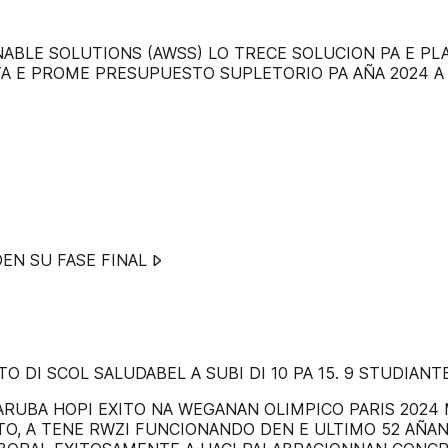
BLE SOLUTIONS (AWSS) LO TRECE SOLUCION PA E PLA
CTA E PROME PRESUPUESTO SUPLETORIO PA AÑA 2024 A
PROYECTO DI “ARUBA HAPPY ONE PASS” (AHOP) TA DEN SU FASE FINAL 𐰷
DI SCOL SALUDABEL A SUBI DI 10 PA 15. 9 STUDIANTE 
ARUBA HOPI EXITO NA WEGANAN OLIMPICO PARIS 2024 
O, A TENE RWZI FUNCIONANDO DEN E ULTIMO 52 AÑAN