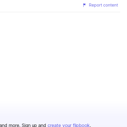
Report content
and more. Sign up and
create your flipbook
.