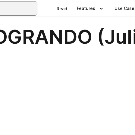
Features
Use Case
Read
LOGRANDO (Jul