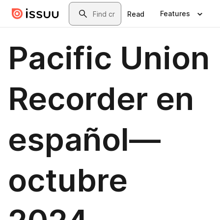
Skip to main content
Search
Features
Read
Pacific Union
Recorder en
español—
octubre