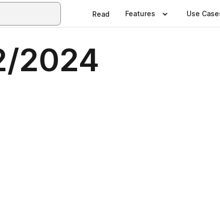
Features
Use Case
Read
2/2024