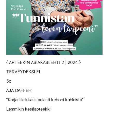
{ APTEEKIN ASIAKASLEHTI 2 | 2024 }
TERVEYDEKSI.FI
5x
AJA DAFFEH:
”Korjausleikkaus pelasti kehoni kahleista”
Lemmikin kesäapteekki