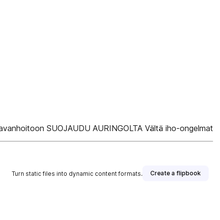
t haavanhoitoon SUOJAUDU AURINGOLTA Vältä iho-ongelmat
Create a flipbook
Turn static files into dynamic content formats.