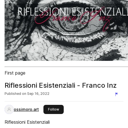
First page
Riflessioni Esistenziali - Franco Inz
Published on
Sep 16, 2022
ossimoro.art
this publisher
Follow
Riflessioni Esistenziali