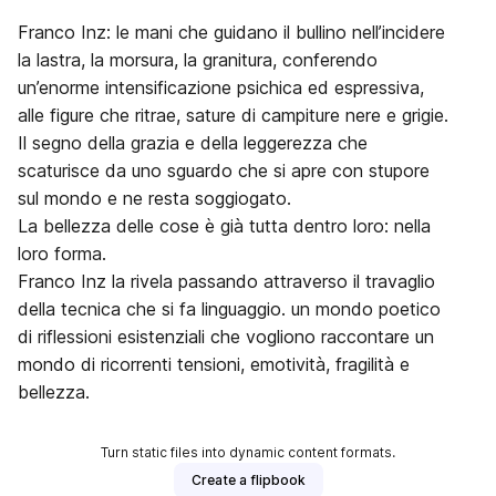
Franco Inz: le mani che guidano il bullino nell’incidere
la lastra, la morsura, la granitura, conferendo
un’enorme intensificazione psichica ed espressiva,
alle figure che ritrae, sature di campiture nere e grigie.
Il segno della grazia e della leggerezza che
scaturisce da uno sguardo che si apre con stupore
sul mondo e ne resta soggiogato.
La bellezza delle cose è già tutta dentro loro: nella
loro forma.
Franco Inz la rivela passando attraverso il travaglio
della tecnica che si fa linguaggio. un mondo poetico
di riflessioni esistenziali che vogliono raccontare un
mondo di ricorrenti tensioni, emotività, fragilità e
bellezza.
Turn static files into dynamic content formats.
Create a flipbook