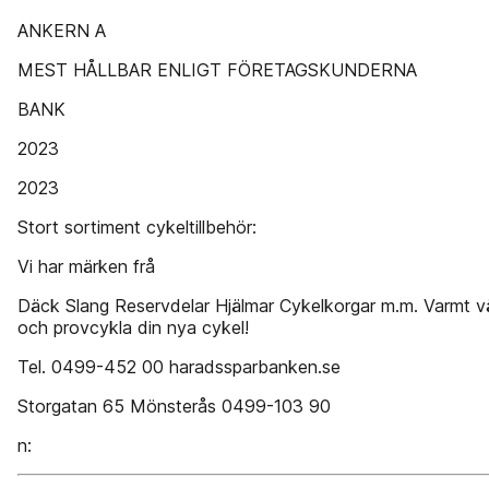
ANKERN A
MEST HÅLLBAR ENLIGT FÖRETAGSKUNDERNA
BANK
2023
2023
Stort sortiment cykeltillbehör:
Vi har märken frå
Däck Slang Reservdelar Hjälmar Cykelkorgar m.m. Varmt 
och provcykla din nya cykel!
Tel. 0499-452 00 haradssparbanken.se
Storgatan 65 Mönsterås 0499-103 90
n: