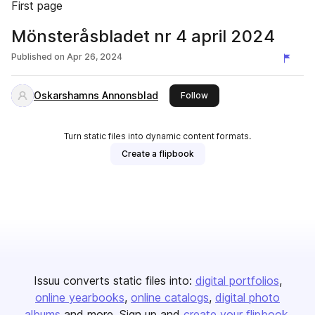
First page
Mönsteråsbladet nr 4 april 2024
Published on
Apr 26, 2024
Oskarshamns Annonsblad
this publisher
Follow
Turn static files into dynamic content formats.
Create a flipbook
Issuu converts static files into:
digital portfolios
online yearbooks
online catalogs
digital photo
albums
and more. Sign up and
create your flipbook
.