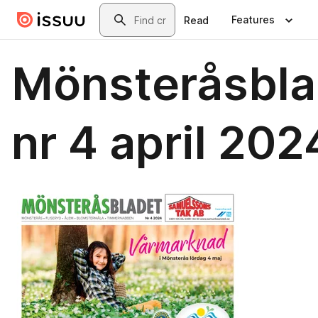
Skip to main content
Search
Features
Read
Mönsteråsbla
nr 4 april 202