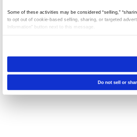
Some of these activities may be considered “selling,” “sharin
to opt out of cookie-based selling, sharing, or targeted adver
Information” button next to this message.
Please note that your opt-out preference is stored at the br
site you visit. If you access our sites from a different device
need to be set again.
Do not sell or sha