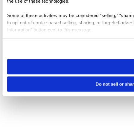
the use of these technologies.
Some of these activities may be considered “selling,” “sharin
to opt out of cookie-based selling, sharing, or targeted adver
Information” button next to this message.
Please note that your opt-out preference is stored at the br
site you visit. If you access our sites from a different device
need to be set again.
Do not sell or sha