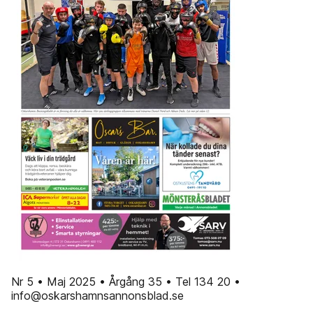
Nr 5 • Maj 2025 • Årgång 35 • Tel 134 20 •
info@oskarshamnsannonsblad.se