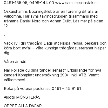
0491-155 05, 0499-144 00 www.samuelssonstak.se
Oskarshamns Boxningsklubb är en förening dit alla är
välkomna. Här syns tävlingsgruppen tillsammans med
tränarna Daniel Nord och Adnan Dulic. Läs mer på sidan
12.
.
Väck liv i din trädgård Dags att klippa, rensa, beskära och
köra bort avfall – våra kunniga trädgårdsveteraner hjälper
dig.
Våren är här!
När kollade du dina tänder senast? Erbjudande för nya
kunder! Komplett undersökning 299:- inkl. ATB. Varmt
välkommen!
Boka på veteranpoolen.se 0491 – 45 91 91
Algots MÖNSTERÅS
ÖPPET ALLA DAGAR