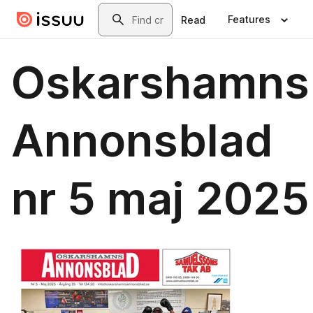
Skip to main content
Search
Features
Read
Oskarshamns
Annonsblad
nr 5 maj 2025