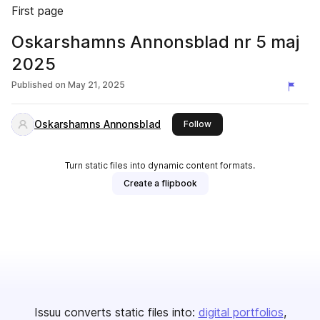
First page
Oskarshamns Annonsblad nr 5 maj
2025
Published on
May 21, 2025
Oskarshamns Annonsblad
this publisher
Follow
Turn static files into dynamic content formats.
Create a flipbook
Issuu converts static files into:
digital portfolios