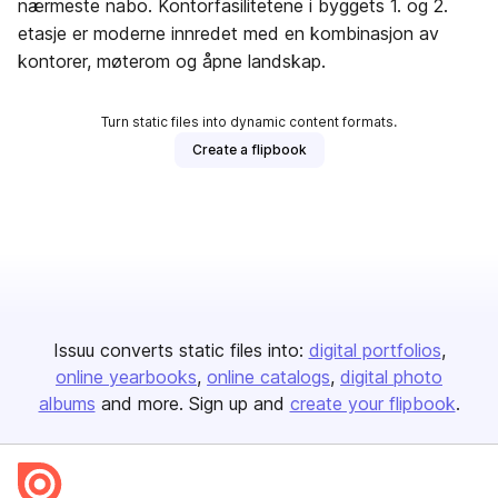
nærmeste nabo. Kontorfasilitetene i byggets 1. og 2.
etasje er moderne innredet med en kombinasjon av
kontorer, møterom og åpne landskap.
Turn static files into dynamic content formats.
Create a flipbook
Issuu converts static files into:
digital portfolios
online yearbooks
online catalogs
digital photo
albums
and more. Sign up and
create your flipbook
.