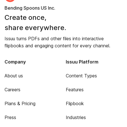
Bending Spoons US Inc.
Create once,
share everywhere.
Issuu turns PDFs and other files into interactive
flipbooks and engaging content for every channel.
Company
Issuu Platform
About us
Content Types
Careers
Features
Plans & Pricing
Flipbook
Press
Industries