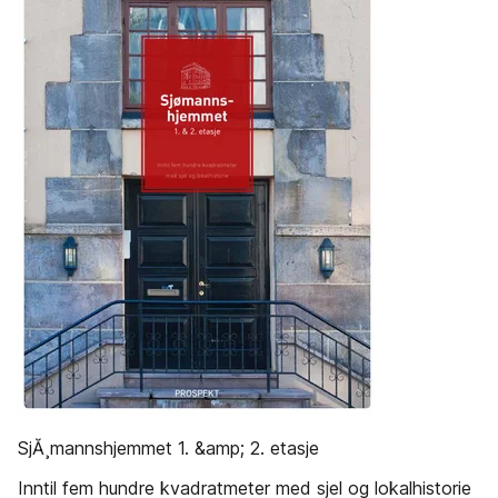
SjĂ¸mannshjemmet 1. &amp; 2. etasje
Inntil fem hundre kvadratmeter med sjel og lokalhistorie