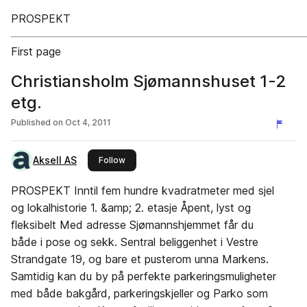
PROSPEKT
First page
Christiansholm Sjømannshuset 1-2
etg.
Published on
Oct 4, 2011
Aksell AS
this publisher
Follow
PROSPEKT Inntil fem hundre kvadratmeter med sjel
og lokalhistorie 1. &amp; 2. etasje Åpent, lyst og
fleksibelt Med adresse Sjømannshjemmet får du
både i pose og sekk. Sentral beliggenhet i Vestre
Strandgate 19, og bare et pusterom unna Markens.
Samtidig kan du by på perfekte parkeringsmuligheter
med både bakgård, parkeringskjeller og Parko som