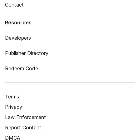
Contact
Resources
Developers
Publisher Directory
Redeem Code
Terms
Privacy
Law Enforcement
Report Content
DMCA