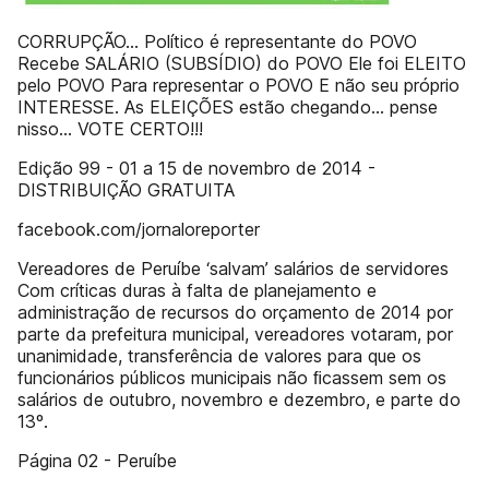
CORRUPÇÃO... Político é representante do POVO
Recebe SALÁRIO (SUBSÍDIO) do POVO Ele foi ELEITO
pelo POVO Para representar o POVO E não seu próprio
INTERESSE. As ELEIÇÕES estão chegando... pense
nisso... VOTE CERTO!!!
Edição 99 - 01 a 15 de novembro de 2014 -
DISTRIBUIÇÃO GRATUITA
facebook.com/jornaloreporter
Vereadores de Peruíbe ‘salvam’ salários de servidores
Com críticas duras à falta de planejamento e
administração de recursos do orçamento de 2014 por
parte da prefeitura municipal, vereadores votaram, por
unanimidade, transferência de valores para que os
funcionários públicos municipais não ﬁcassem sem os
salários de outubro, novembro e dezembro, e parte do
13º.
Página 02 - Peruíbe