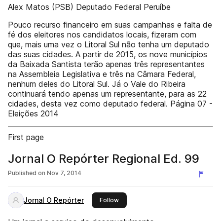
Alex Matos (PSB) Deputado Federal Peruíbe
Pouco recurso financeiro em suas campanhas e falta de
fé dos eleitores nos candidatos locais, fizeram com
que, mais uma vez o Litoral Sul não tenha um deputado
das suas cidades. A partir de 2015, os nove municípios
da Baixada Santista terão apenas três representantes
na Assembleia Legislativa e três na Câmara Federal,
nenhum deles do Litoral Sul. Já o Vale do Ribeira
continuará tendo apenas um representante, para as 22
cidades, desta vez como deputado federal. Página 07 -
Eleições 2014
First page
Jornal O Repórter Regional Ed. 99
Published on
Nov 7, 2014
Jornal O Repórter
this publisher
Follow