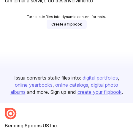
Um jornal a serviço do desenvolvimento
Turn static files into dynamic content formats.
Create a flipbook
Issuu converts static files into:
digital portfolios
online yearbooks
online catalogs
digital photo
albums
and more. Sign up and
create your flipbook
.
Bending Spoons US Inc.