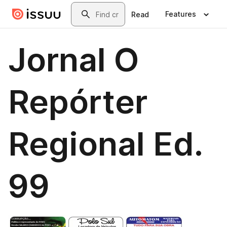
Skip to main content
Search
Features
Read
Jornal O
Repórter
Regional Ed.
99