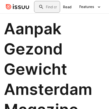
Skip to main content
Search
Features
Read
Aanpak
Gezond
Gewicht
Amsterdam