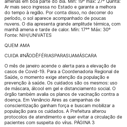
amenas em boa parte do dia. Mín: 19º máx: 27º Quinta:
Ar mais seco ingressa no Estado e garante a melhora
do tempo à região. Por conta disso, no decorrer do
período, o sol aparece acompanhado de poucas
nuvens. O dia apresenta grande amplitude térmica, com
manhã amena e tarde de calor. Mín: 17º° Máx: 30º
Fonte: NIH/UNIVATES
QUEM AMA
CUIDA #NÃODÊFÉRIASPARASUAMÁSCARA
O mês de janeiro acende o alerta para a elevação de
casos de Covid-19. Para a Coordenadoria Regional de
Saúde, o momento exige atenção da população e
prevenção à saúde. Os cuidados são os mesmos: uso
de máscara, álcool em gel e distanciamento social. O
órgão também avalia os planos de vacinação contra a
doença. Em Venâncio Aires as campanhas de
conscientização ganham força e buscam mobilizar a
população para os cuidados. A Prefeitura alterou
protocolos de atendimento e quer evitar a circulação de
pacientes com suspeita do vírus. PÁGINA 3