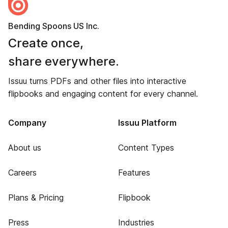
Bending Spoons US Inc.
Create once,
share everywhere.
Issuu turns PDFs and other files into interactive
flipbooks and engaging content for every channel.
Company
Issuu Platform
About us
Content Types
Careers
Features
Plans & Pricing
Flipbook
Press
Industries