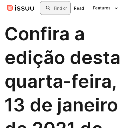
Skip to main content
Search
Features
Read
Confira a
edição desta
quarta-feira,
13 de janeiro