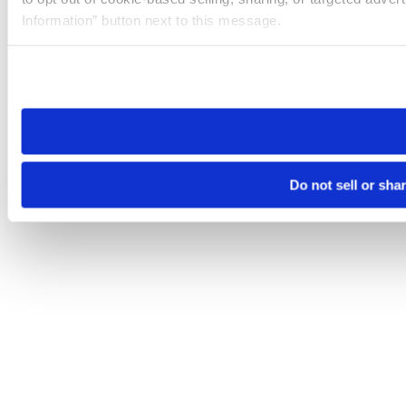
Information” button next to this message.
Please note that your opt-out preference is stored at the br
site you visit. If you access our sites from a different device
need to be set again.
Do not sell or sha