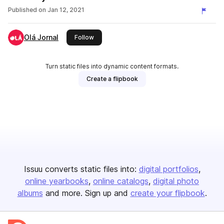
Published on
Jan 12, 2021
Olá Jornal
this publisher
Follow
Turn static files into dynamic content formats.
Create a flipbook
Issuu converts static files into:
digital portfolios
online yearbooks
online catalogs
digital photo
albums
and more. Sign up and
create your flipbook
.