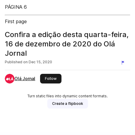
PÁGINA 6
First page
Confira a edição desta quarta-feira,
16 de dezembro de 2020 do Olá
Jornal
Published on
Dec 15, 2020
Olá Jornal
this publisher
Follow
Turn static files into dynamic content formats.
Create a flipbook