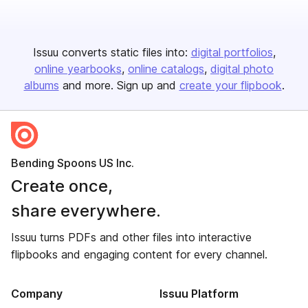
Issuu converts static files into:
digital portfolios
online yearbooks
online catalogs
digital photo
albums
and more. Sign up and
create your flipbook
.
Bending Spoons US Inc.
Create once,
share everywhere.
Issuu turns PDFs and other files into interactive
flipbooks and engaging content for every channel.
Company
Issuu Platform