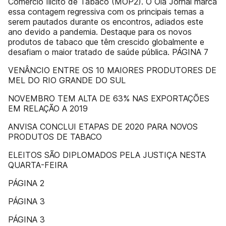
Comércio Ilícito de Tabaco (MOP2). O Olá Jornal marca
essa contagem regressiva com os principais temas a
serem pautados durante os encontros, adiados este
ano devido a pandemia. Destaque para os novos
produtos de tabaco que têm crescido globalmente e
desafiam o maior tratado de saúde pública. PÁGINA 7
VENÂNCIO ENTRE OS 10 MAIORES PRODUTORES DE
MEL DO RIO GRANDE DO SUL
NOVEMBRO TEM ALTA DE 63% NAS EXPORTAÇÕES
EM RELAÇÃO A 2019
ANVISA CONCLUI ETAPAS DE 2020 PARA NOVOS
PRODUTOS DE TABACO
ELEITOS SÃO DIPLOMADOS PELA JUSTIÇA NESTA
QUARTA-FEIRA
PÁGINA 2
PÁGINA 3
PÁGINA 3