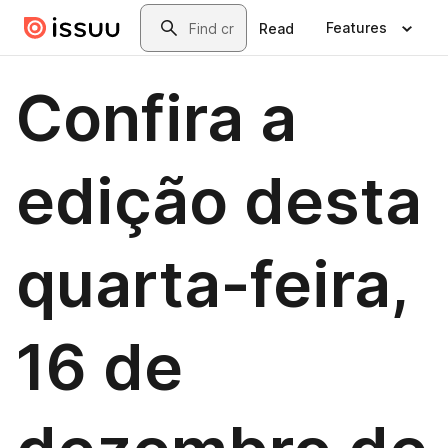
Skip to main content
Search
Features
Read
Confira a
edição desta
quarta-feira,
16 de