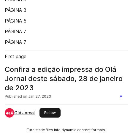
PÁGINA 3
PÁGINA 5
PÁGINA 7
PÁGINA 7
First page
Confira a edição impressa do Olá
Jornal deste sábado, 28 de janeiro
de 2023
Published on
Jan 27, 2023
Olá Jornal
this publisher
Follow
Turn static files into dynamic content formats.