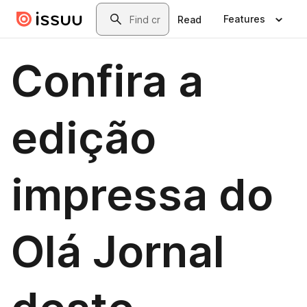
Skip to main content
Search
Features
Read
Confira a
edição
impressa do
Olá Jornal