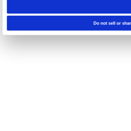
Do not sell or sha