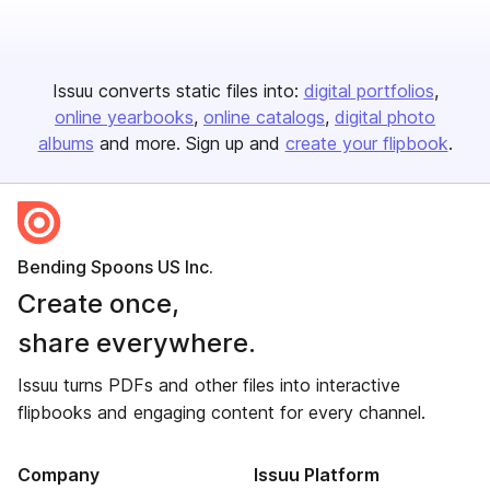
Issuu converts static files into:
digital portfolios
online yearbooks
online catalogs
digital photo
albums
and more. Sign up and
create your flipbook
.
Bending Spoons US Inc.
Create once,
share everywhere.
Issuu turns PDFs and other files into interactive
flipbooks and engaging content for every channel.
Company
Issuu Platform