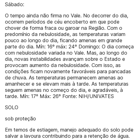
Sábado:
O tempo ainda não firma no Vale. No decorrer do dia,
ocorrem períodos de céu encoberto em que pode
chover de forma fraca ou garoar na Região. Com o
predomínio da nebulosidade, as temperaturas variam
pouco ao longo do dia, ficando amenas em grande
parte do dia. Mín: 16º máx: 24º Domingo: O dia começa
com nebulosidade variada no Vale. Mas, ao longo do
dia, novas instabilidades avançam sobre o Estado e
provocam aumento da nebulosidade. Com isso, as
condições ficam novamente favoráveis para pancadas
de chuva. As temperaturas permanecem amenas ao
amanhecer e se elevam mais à tarde. As temperaturas
seguem amenas no começo do dia, e agradáveis, à
tarde. Mín: 17º Máx: 26º Fonte: NIH/UNIVATES
SOLO
sob proteção
Em temos de estiagem, manejo adequado do solo pode
salvar a lavoura contribuindo para a retenção de água.