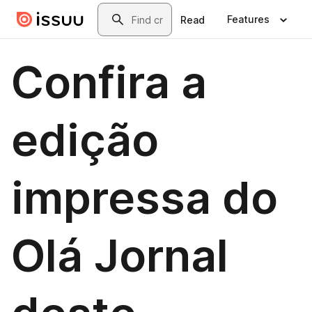
Skip to main content
Search
Features
Read
Confira a
edição
impressa do
Olá Jornal