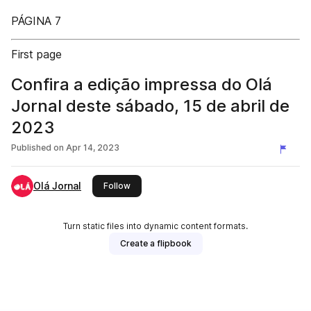
PÁGINA 7
First page
Confira a edição impressa do Olá
Jornal deste sábado, 15 de abril de
2023
Published on
Apr 14, 2023
Olá Jornal
this publisher
Follow
Turn static files into dynamic content formats.
Create a flipbook